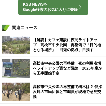
KSB NEWSを
Google検索のお気に入りに登録
関連ニュース
【解説】カフェ建設に夜間ライトアッ
プ…高松市中央公園 再整備で「目的地
となる場所」「回遊の拠点」目指す
高松市中央公園の再整備 夜の利用者増
へライトアップ案など議論 2025年度か
ら工事開始予定
高松市中央公園の再整備で樹木は？ 伐採
反対の市民団体と市職員が現地で意見交
換