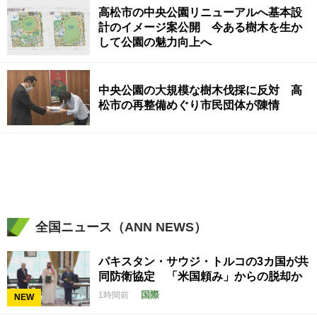
高松市の中央公園リニューアルへ基本設
計のイメージ案公開 今ある樹木を生か
して公園の魅力向上へ
中央公園の大規模な樹木伐採に反対 高
松市の再整備めぐり市民団体が陳情
全国ニュース（ANN NEWS）
パキスタン・サウジ・トルコの3カ国が共
同防衛協定 「米国頼み」からの脱却か
国際
1時間前
NEW