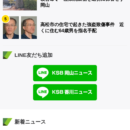
岡山
5
高松市の住宅で起きた強盗致傷事件 近
くに住む64歳男を指名手配
LINE友だち追加
新着ニュース