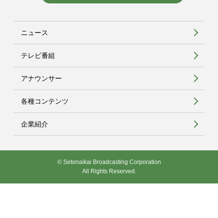
ニュース
テレビ番組
アナウンサー
各種コンテンツ
企業紹介
© Setonaikai Broadcasting Corporation
All Rights Reserved.