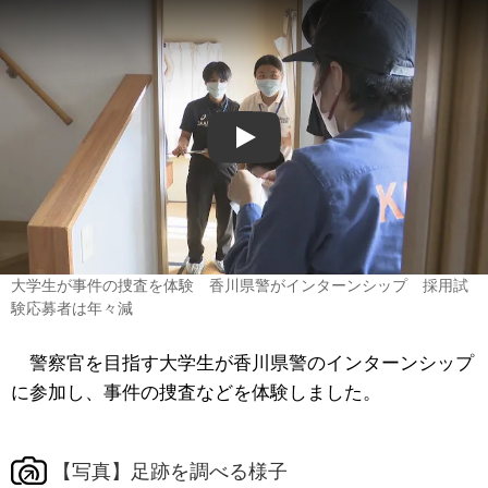
Play
大学生が事件の捜査を体験 香川県警がインターンシップ 採用試
験応募者は年々減
警察官を目指す大学生が香川県警のインターンシップ
に参加し、事件の捜査などを体験しました。
【写真】足跡を調べる様子