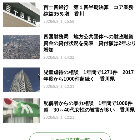
百十四銀行 第１四半期決算 コア業務
純益35％増 香川
2026/8/8(土)15:59
四国財務局 地方公共団体への財政融資
資金の貸付状況を発表 貸付額は2年ぶり
増加
2026/8/8(土)14:32
児童虐待の相談 1年間で1271件 2017
年度から1000件超続く 香川県
2026/8/8(土)12:31
配偶者からの暴力相談 1年間で1000件
超 30～40代女性の被害が多い 香川県
2026/8/8(土)12:21