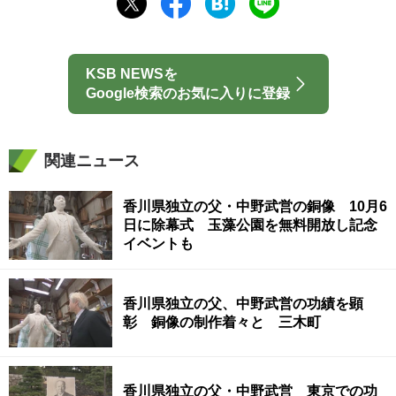
KSB NEWSを
Google検索のお気に入りに登録
関連ニュース
香川県独立の父・中野武営の銅像 10月6
日に除幕式 玉藻公園を無料開放し記念
イベントも
香川県独立の父、中野武営の功績を顕
彰 銅像の制作着々と 三木町
香川県独立の父・中野武営 東京での功