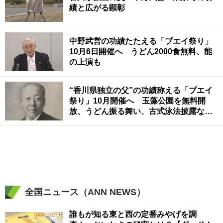
績と広がる顕彰
中野武営の功績たたえる「ブエイ祭り」
10月6日開催へ うどん2000食無料、能
の上演も
“香川県独立の父”の功績称える「ブエイ
祭り」10月開催へ 玉藻公園を無料開
放、うどん振る舞い、古式泳法披露など
実施予定
全国ニュース（ANN NEWS）
誰もが知る東と西の定番みやげを調