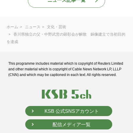
ニュース記事一覧
ホーム
ニュース
文化・芸術
香川県独立の父・中野武営の顕彰会が解散 銅像建立で当初目的
を達成
This programme includes material which is copyright of Reuters Limited
and
other material which is copyright of Cable News Network LP, LLLP
(CNN) and
which may be captioned in each text. All rights reserved.
KSB 公式SNSアカウント
配信メディア一覧