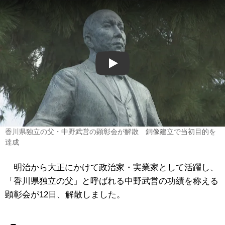
Play
香川県独立の父・中野武営の顕彰会が解散 銅像建立で当初目的を
達成
明治から大正にかけて政治家・実業家として活躍し、
「香川県独立の父」と呼ばれる中野武営の功績を称える
顕彰会が12日、解散しました。