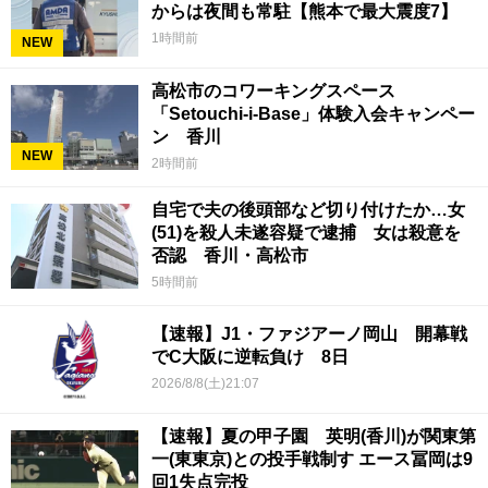
からは夜間も常駐【熊本で最大震度7】
1時間前
NEW
高松市のコワーキングスペース
「Setouchi-i-Base」体験入会キャンペー
ン 香川
NEW
2時間前
自宅で夫の後頭部など切り付けたか…女
(51)を殺人未遂容疑で逮捕 女は殺意を
否認 香川・高松市
5時間前
【速報】J1・ファジアーノ岡山 開幕戦
でC大阪に逆転負け 8日
2026/8/8(土)21:07
【速報】夏の甲子園 英明(香川)が関東第
一(東東京)との投手戦制す エース冨岡は9
回1失点完投