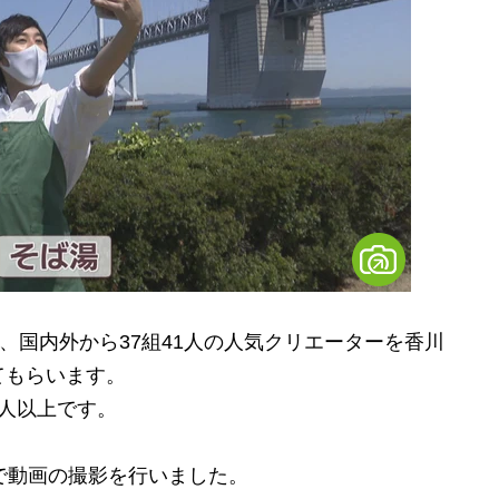
、国内外から37組41人の人気クリエーターを香川
てもらいます。
人以上です。
で動画の撮影を行いました。