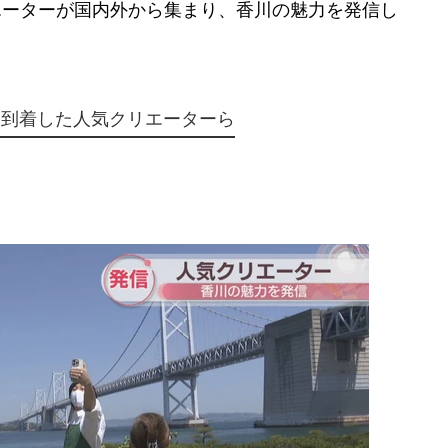
リエーターが国内外から集まり、香川の魅力を発信し
に到着した人気クリエーターら