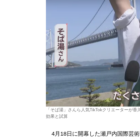
「そば湯」さんら人気TikTokクリエーターが香
効果と試算
4月18日に開幕した瀬戸内国際芸