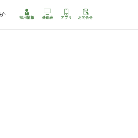
紹介
採用情報
番組表
アプリ
お問合せ
コ