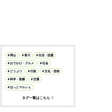
岡山
香川
生活・話題
おでかけ・グルメ
社会
どうぶつ
行政
文化・芸術
科学・医療
交通
ほっとマルシェ
タグ一覧はこちら