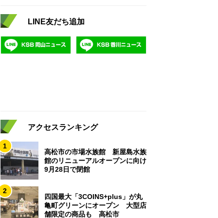
LINE友だち追加
アクセスランキング
1
高松市の市場水族館 新屋島水族
館のリニューアルオープンに向け
9月28日で閉館
2
四国最大「3COINS+plus」が丸
亀町グリーンにオープン 大型店
舗限定の商品も 高松市