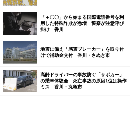
「＋〇〇」から始まる国際電話番号を利
用した特殊詐欺が急増 警察が注意呼び
掛け 香川
地震に備え「感震ブレーカー」を取り付
けで補助金交付 香川・さぬき市
高齢ドライバーの事故防ぐ「サポカー」
の乗車体験会 死亡事故の原因1位は操作
ミス 香川・丸亀市