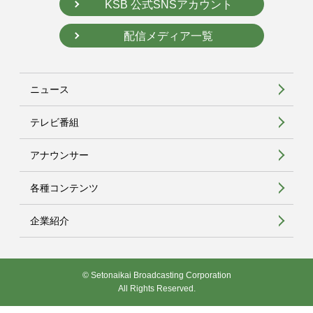
KSB 公式SNSアカウント
配信メディア一覧
ニュース
テレビ番組
アナウンサー
各種コンテンツ
企業紹介
© Setonaikai Broadcasting Corporation
All Rights Reserved.