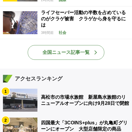
ライフセーバー活動の半数を占めている
のがクラゲ被害 クラゲから身を守るに
は
社会
3時間前
全国ニュース記事一覧
アクセスランキング
1
高松市の市場水族館 新屋島水族館のリ
ニューアルオープンに向け9月28日で閉館
2
四国最大「3COINS+plus」が丸亀町グリ
ーンにオープン 大型店舗限定の商品