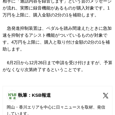
相手に「通話内容を録音します」という旨のメッセージ
が流れ、実際に録音機能があるものが購入対象です。1
万円を上限に、購入金額の2分の1を補助します。
急発進抑制装置は、ペダルを踏み間違えたときに急加
速を抑制するアシスト機能がついているものが対象で
す。4万円を上限に、購入と取り付け金額の2分の1を補
助します。
6月2日から12月26日まで申請を受け付けますが、予算
がなくなり次第終了するということです。
執筆：KSB報道
岡山・香川エリアを中心に日々ニュースを取材、発信
しています。