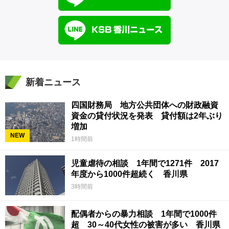
新着ニュース
四国財務局 地方公共団体への財政融資
資金の貸付状況を発表 貸付額は2年ぶり
増加
NEW
1時間前
児童虐待の相談 1年間で1271件 2017
年度から1000件超続く 香川県
3時間前
配偶者からの暴力相談 1年間で1000件
超 30～40代女性の被害が多い 香川県