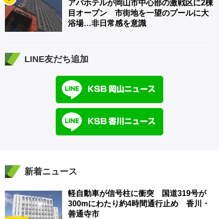
アパホテルが岡山市中心部の激戦区に2棟
目オープン 市街地を一望のプールに大
浴場…非日常感を意識
LINE友だち追加
新着ニュース
軽自動車が信号柱に衝突 国道319号が
300mにわたり約4時間通行止め 香川・
善通寺市