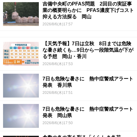
吉備中央町のPFAS問題 2回目の実証事
業の概要明らかに PFAS濃度下げコスト
抑える方法探る 岡山
2026/8/6(木)17:57
【天気予報】7日は立秋 8日までは危険
な暑さ続くも…9日から一段階気温が下が
る予想 岡山・香川
2026/8/6(木)17:53
7日も危険な暑さに 熱中症警戒アラート
発表 香川県
2026/8/6(木)17:51
7日も危険な暑さに 熱中症警戒アラート
発表 岡山県
2026/8/6(木)17:50