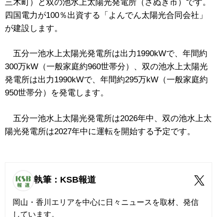
三木町）と双の池水上太陽光発電所（さぬき市）です。
四国電力が100％出資する「よんでん太陽光合同会社」
が建設します。
五分一池水上太陽光発電所は出力1990kWで、年間約
300万kW（一般家庭約960世帯分）、双の池水上太陽光
発電所は出力1990kWで、年間約295万kW（一般家庭約
950世帯分）を発電します。
五分一池水上太陽光発電所は2026年中、双の池水上太
陽光発電所は2027年中に運転を開始する予定です。
執筆：KSB報道
岡山・香川エリアを中心に日々ニュースを取材、発信
しています。