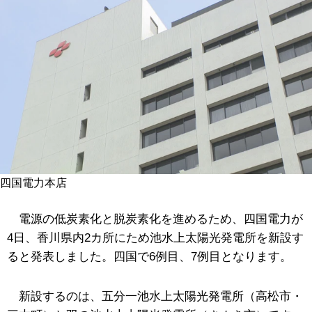
四国電力本店
電源の低炭素化と脱炭素化を進めるため、四国電力が
4日、香川県内2カ所にため池水上太陽光発電所を新設す
ると発表しました。四国で6例目、7例目となります。
新設するのは、五分一池水上太陽光発電所（高松市・