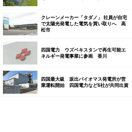
クレーンメーカー「タダノ」 社員が自宅
で太陽光発電した電気を買い取りへ 高
松市
四国電力 ウズベキスタンで再生可能エ
ネルギー発電事業に参画 香川
四国最大級 坂出バイオマス発電所が営
業運転開始 四国電力など6社が共同出資