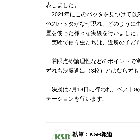
表しました。
2021年にこのバッタを見つけて以
色のバッタがなぜ現れ、どのように
置を使った様々な実験を行いました
実験で使う虫たちは、近所の子ども
着眼点や論理性などのポイントで審
ずれも決勝進出（3校）とはならずも
決勝は7月18日に行われ、ベスト
テーションを行います。
執筆：KSB報道