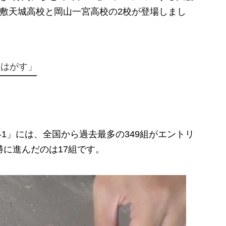
倉敷天城高校と岡山一宮高校の2校が登場しまし
にはがす」
-1」には、
全国から過去最多の349組がエントリ
勝に進んだのは17組です。