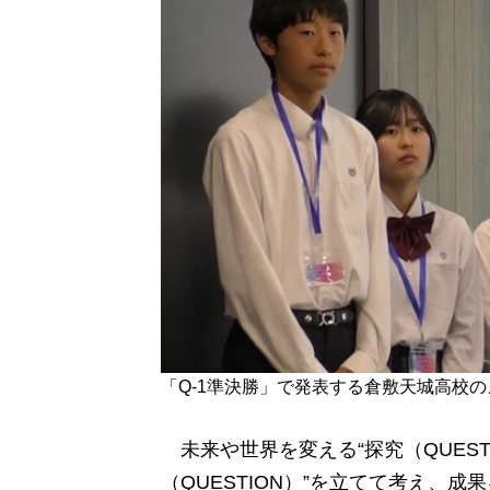
「Q-1準決勝」で発表する倉敷天城高校
未来や世界を変える“探究（QUES
（
QUESTION
）”を立てて考え、成