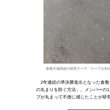
倉敷天城高校の研究テーマ「テープを剥
2年連続の準決勝進出となった倉敷
の丸まりを防ぐ方法」。メンバーの
プが丸まって不便に感じたことが研