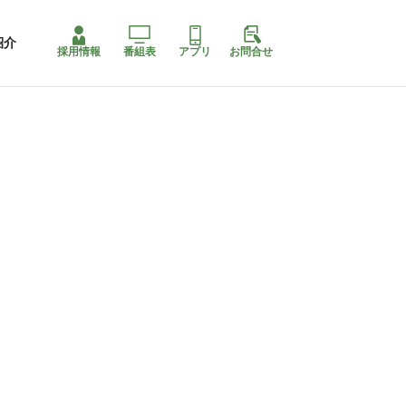
紹介
採用情報
番組表
アプリ
お問合せ
コ