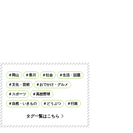
岡山
香川
社会
生活・話題
文化・芸術
おでかけ・グルメ
スポーツ
高校野球
自然・いきもの
どうぶつ
行政
タグ一覧はこちら