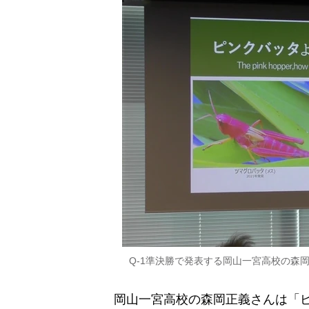
Q-1準決勝で発表する岡山一宮高校の森
岡山一宮高校の
森岡正義
さんは「