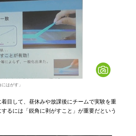
角にはがす」
着目して、昼休みや放課後にチームで実験を重
にするには「鋭角に剥がすこと」が重要だという