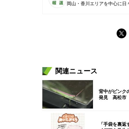
岡山・香川エリアを中心に日
関連ニュース
背中がピンク
発見 高松市
「手袋を裏返