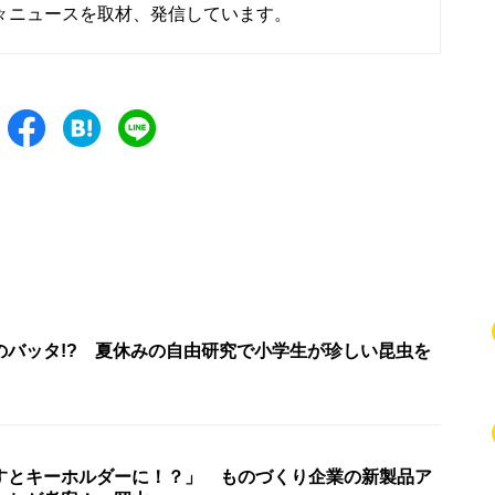
々ニュースを取材、発信しています。
のバッタ!? 夏休みの自由研究で小学生が珍しい昆虫を
すとキーホルダーに！？」 ものづくり企業の新製品ア