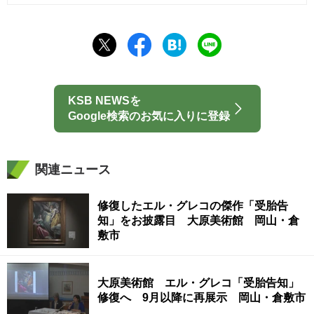
KSB NEWSを
Google検索のお気に入りに登録
関連ニュース
修復したエル・グレコの傑作「受胎告
知」をお披露目 大原美術館 岡山・倉
敷市
大原美術館 エル・グレコ「受胎告知」
修復へ 9月以降に再展示 岡山・倉敷市