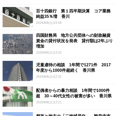
百十四銀行 第１四半期決算 コア業務
純益35％増 香川
2026/8/8(土)15:59
四国財務局 地方公共団体への財政融資
資金の貸付状況を発表 貸付額は2年ぶり
増加
2026/8/8(土)14:32
児童虐待の相談 1年間で1271件 2017
年度から1000件超続く 香川県
2026/8/8(土)12:31
配偶者からの暴力相談 1年間で1000件
超 30～40代女性の被害が多い 香川県
2026/8/8(土)12:21