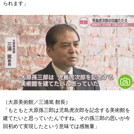
られます」
（大原美術館／三浦篤 館長）
「もともと大原孫三郎は児島虎次郎を記念する美術館を
建てたいと思っていたんですね。その孫三郎の思いが今
回初めて実現したという意味では感無量」