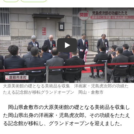
Play
大原美術館の礎となる美術品を収集 洋画家・児島虎次郎の功績た
たえる記念館が移転グランドオープン 岡山・倉敷市
岡山県倉敷市の大原美術館の礎となる美術品を収集し
た岡山県出身の洋画家・児島虎次郎。その功績をたたえ
る記念館が移転し、グランドオープンを迎えました。