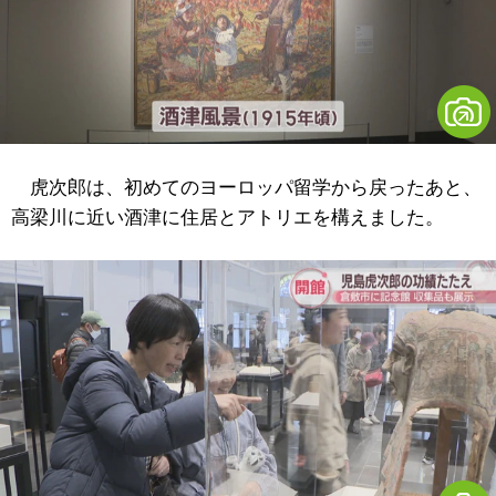
虎次郎は、初めてのヨーロッパ留学から戻ったあと、
高梁川に近い酒津に住居とアトリエを構えました。