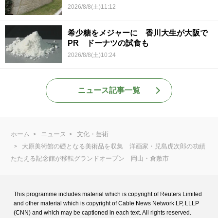
2026/8/8(土)11:12
希少糖をメジャーに 香川大生が大阪で
PR ドーナツの試食も
2026/8/8(土)10:24
ニュース記事一覧
ホーム
ニュース
文化・芸術
大原美術館の礎となる美術品を収集 洋画家・児島虎次郎の功績
たたえる記念館が移転グランドオープン 岡山・倉敷市
This programme includes material which is copyright of Reuters Limited
and
other material which is copyright of Cable News Network LP, LLLP
(CNN) and
which may be captioned in each text. All rights reserved.