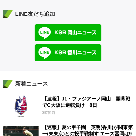
LINE友だち追加
新着ニュース
【速報】J1・ファジアーノ岡山 開幕戦
でC大阪に逆転負け 8日
3時間前
【速報】夏の甲子園 英明(香川)が関東第
一(東東京)との投手戦制す エース冨岡は9