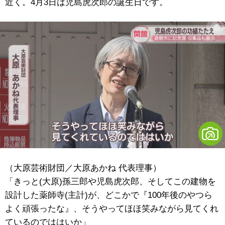
近く。4月3日は児島虎次郎の誕生日です。
（大原芸術財団／大原あかね 代表理事）
「きっと(大原)孫三郎や児島虎次郎、そしてこの建物を
設計した薬師寺(
主計)
が、どこかで『100年後のやつら
よく頑張ったな』、そうやってほほ笑みながら見てくれ
ているのでははいか」