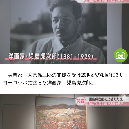
実業家・大原孫三郎の支援を受け20世紀の初頭に3度
ヨーロッパに渡った洋画家・児島虎次郎。