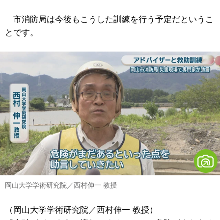
市消防局は今後もこうした訓練を行う予定だというこ
とです。
岡山大学学術研究院／西村伸一 教授
（岡山大学学術研究院／西村伸一 教授）