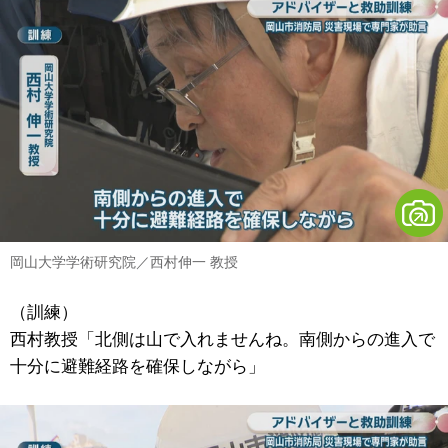
岡山大学学術研究院／西村伸一 教授
（訓練）
西村教授「北側は山で入れませんね。南側からの進入で
十分に避難経路を確保しながら」