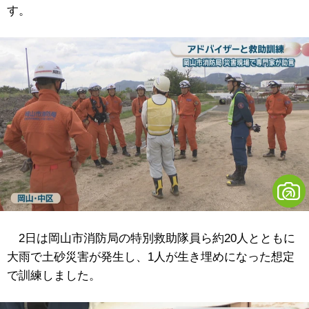
す。
2日は岡山市消防局の特別救助隊員ら約20人とともに
大雨で土砂災害が発生し、1人が生き埋めになった想定
で訓練しました。