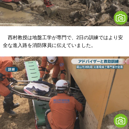
西村教授は地盤工学が専門で、2日の訓練ではより安
全な進入路を消防隊員に伝えていました。