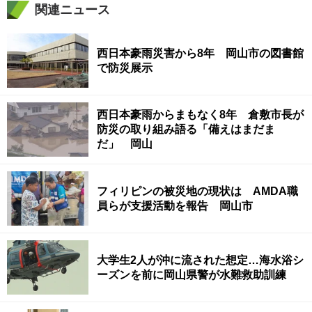
関連ニュース
西日本豪雨災害から8年 岡山市の図書館
で防災展示
西日本豪雨からまもなく8年 倉敷市長が
防災の取り組み語る「備えはまだま
だ」 岡山
フィリピンの被災地の現状は AMDA職
員らが支援活動を報告 岡山市
大学生2人が沖に流された想定…海水浴シ
ーズンを前に岡山県警が水難救助訓練