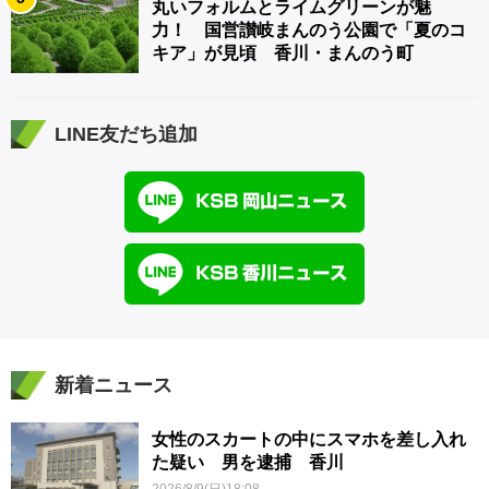
丸いフォルムとライムグリーンが魅
力！ 国営讃岐まんのう公園で「夏のコ
キア」が見頃 香川・まんのう町
LINE友だち追加
新着ニュース
女性のスカートの中にスマホを差し入れ
た疑い 男を逮捕 香川