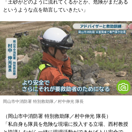
「土砂がどのように流れてくるかとか、危険がまだある
というような点を助言していきたい」
岡山市中消防署 特別救助隊／村中伸光 隊長
（岡山市中消防署 特別救助隊／村中伸光 隊長）
「私自身も隊員を危険な現場に投入する立場、西村教授