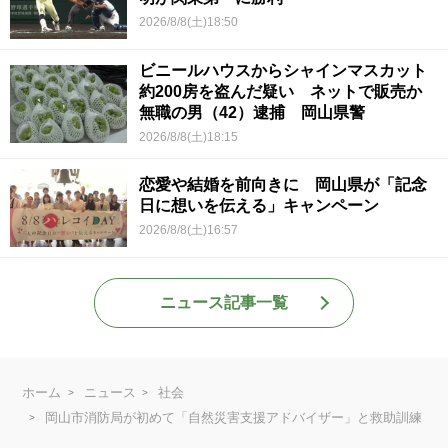
2026/8/8(土)18:50
ビニールハウスからシャインマスカット
約200房を盗んだ疑い ネットで販売か
無職の男（42）逮捕 岡山県警
2026/8/8(土)18:15
恋愛や結婚を前向きに 岡山県が「記念
日に想いを伝える」キャンペーン
2026/8/8(土)16:57
ニュース記事一覧
ホーム
ニュース
社会
岡山市消防局が初めて「自然災害支援アドバイザー」と救助訓練