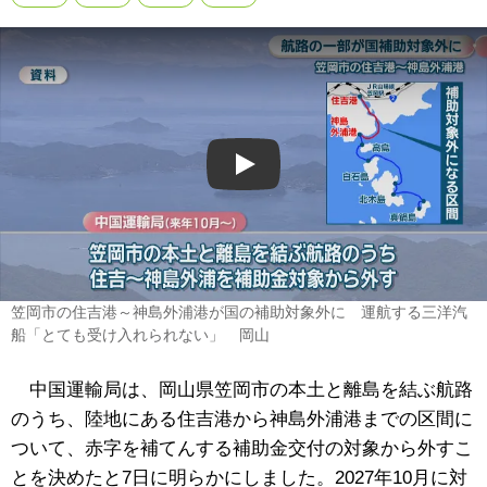
Play
笠岡市の住吉港～神島外浦港が国の補助対象外に 運航する三洋汽
船「とても受け入れられない」 岡山
中国運輸局は、岡山県笠岡市の本土と離島を結ぶ航路
のうち、陸地にある住吉港から神島外浦港までの区間に
ついて、赤字を補てんする補助金交付の対象から外すこ
とを決めたと7日に明らかにしました。2027年10月に対