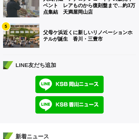
ベント レアものから復刻盤まで…約3万
点集結 天満屋岡山店
5
父母ケ浜近くに新しいリノベーションホ
テルが誕生 香川・三豊市
LINE友だち追加
新着ニュース