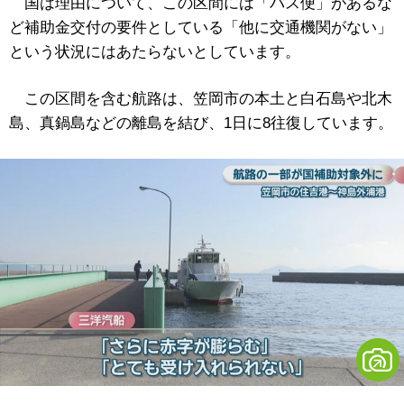
国は理由について、この区間には「バス便」があるな
ど補助金交付の要件としている「他に交通機関がない」
という状況にはあたらないとしています。
この区間を含む航路は、笠岡市の本土と白石島や北木
島、真鍋島などの離島を結び、1日に8往復しています。