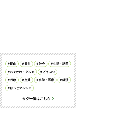
岡山
香川
社会
生活・話題
おでかけ・グルメ
どうぶつ
行政
交通
科学・医療
経済
ほっとマルシェ
タグ一覧はこちら