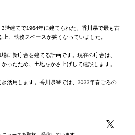
階建てで1964年に建てられた、香川県で最も古
る上、執務スペースが狭くなっていました。
場に新庁舎を建てる計画です。現在の庁舎は、
すかったため、土地をかさ上げして建設します。
活用します。香川県警では、2022年春ごろの
々ニュースを取材、発信しています。