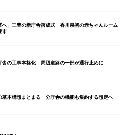
署へ」三豊の新庁舎落成式 香川県初の赤ちゃんルーム
豊市
庁舎の工事本格化 周辺道路の一部が通行止めに
の基本構想まとまる 分庁舎の機能も集約する想定へ