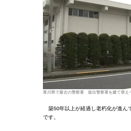
香川県で最古の警察署 坂出警察署を建て替え
築50年以上が経過し老朽化が進ん
です。