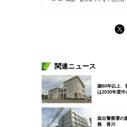
関連ニュース
築60年以上
は2030年度
坂出警察署の
務 香川