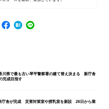
 香川県で最も古い琴平警察署の建て替え決まる 新庁舎
中の完成目指す
新庁舎が完成 災害対策室や授乳室を新設 26日から業