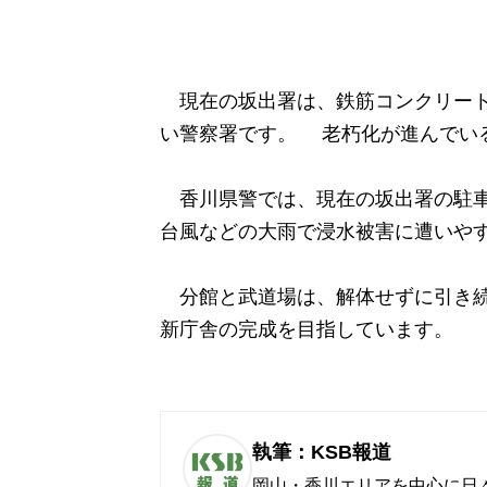
現在の坂出署は、鉄筋コンクリート3
い警察署です。 老朽化が進んでい
香川県警では、現在の坂出署の駐車
台風などの大雨で浸水被害に遭いや
分館と武道場は、解体せずに引き続き
新庁舎の完成を目指しています。
執筆：KSB報道
岡山・香川エリアを中心に日