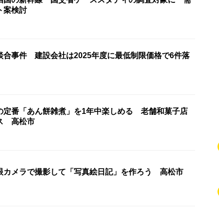
ト案検討
合事件 建設会社は2025年度に最低制限価格で6件落
の定番「あん餅雑煮」を1年中楽しめる 老舗和菓子店
ス 高松市
眼カメラで撮影して「写真絵日記」を作ろう 高松市