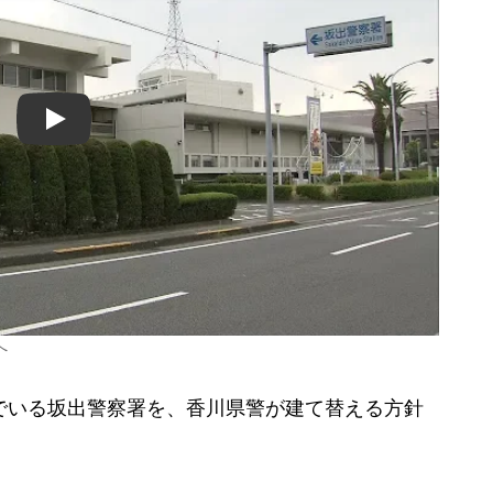
Play
へ
でいる坂出警察署を、香川県警が建て替える方針