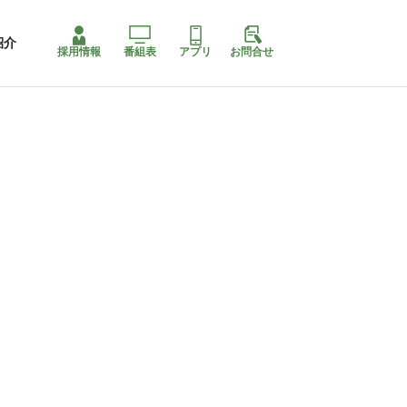
紹介
採用情報
番組表
アプリ
お問合せ
コ