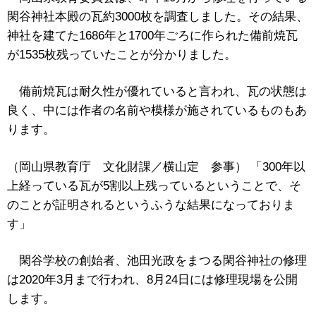
閑谷神社本殿の瓦約3000枚を調査しました。その結果、
神社を建てた1686年と1700年ごろに作られた備前焼瓦
が1535枚残っていたことが分かりました。
備前焼瓦は耐久性が優れていると言われ、瓦の状態は
良く、中には作者の名前や模様が施されているものもあ
ります。
（岡山県教育庁 文化財課／横山定 参事） 「300年以
上経っている瓦が5割以上残っているということで、そ
のことが証明されるというふうな結果になっておりま
す」
閑谷学校の創始者、池田光政をまつる閑谷神社の修理
は2020年3月まで行われ、8月24日には修理現場を公開
します。