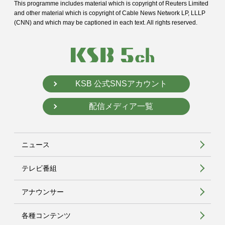
This programme includes material which is copyright of Reuters Limited
and
other material which is copyright of Cable News Network LP, LLLP
(CNN) and
which may be captioned in each text. All rights reserved.
KSB 公式SNSアカウント
配信メディア一覧
ニュース
テレビ番組
アナウンサー
各種コンテンツ