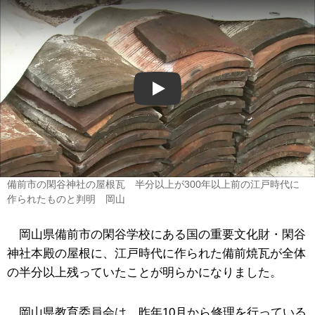
Play
備前市の閑谷神社の屋根瓦 半分以上が300年以上前の江戸時代に
作られたものと判明 岡山
岡山県備前市の閑谷学校にある国の重要文化財・閑谷
神社本殿の屋根に、江戸時代に作られた備前焼瓦が全体
の半分以上残っていたことが明らかになりました。
岡山県教育委員会は、昨年10月から修理を行っている