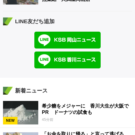
LINE友だち追加
新着ニュース
希少糖をメジャーに 香川大生が大阪で
PR ドーナツの試食も
45分前
NEW
「お金を取りに帰る」と言って逃げる