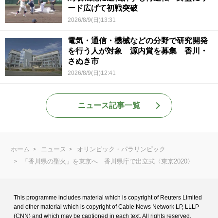
ード広げて初戦突破
2026/8/9(日)13:31
電気・通信・機械などの分野で研究開発
を行う人が対象 源内賞を募集 香川・
さぬき市
2026/8/9(日)12:41
ニュース記事一覧
ホーム
ニュース
オリンピック・パラリンピック
「香川県の聖火」を東京へ 香川県庁で出立式〈東京2020〉
This programme includes material which is copyright of Reuters Limited
and
other material which is copyright of Cable News Network LP, LLLP
(CNN) and
which may be captioned in each text. All rights reserved.