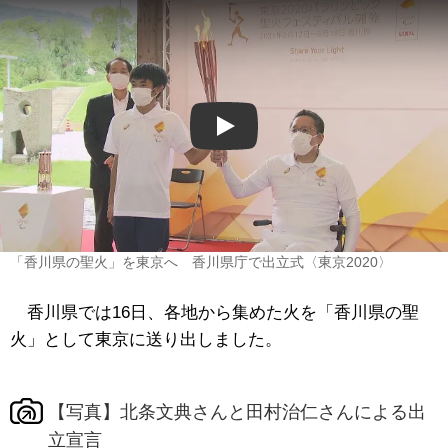
Play
「香川県の聖火」を東京へ 香川県庁で出立式〈東京2020〉
香川県では16日、各地から集めた火を「香川県の聖
火」として東京に送り出しました。
【写真】北条文典さんと田村治仁さんによる出
立宣言