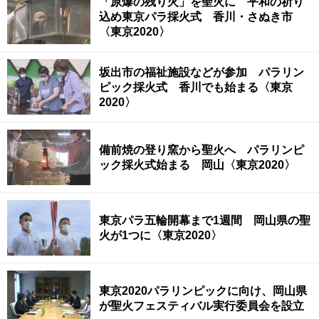
「原爆の残り火」を聖火に 平和の祈り
込め東京パラ採火式 香川・さぬき市
〈東京2020〉
坂出市の福祉施設などが参加 パラリン
ピック採火式 香川でも始まる〈東京
2020〉
備前焼の登り窯から聖火へ パラリンピ
ック採火式始まる 岡山〈東京2020〉
東京パラ五輪開幕まで1週間 岡山県の聖
火が1つに〈東京2020〉
東京2020パラリンピックに向け、岡山県
が聖火フェスティバル実行委員会を設立