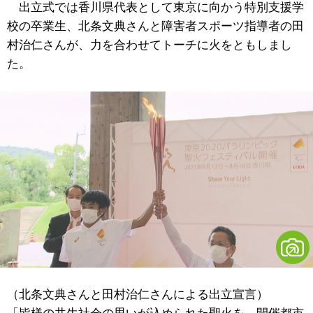
出立式では香川県代表として東京に向かう特別支援学
校の卒業生、北条文典さんと障害者スポーツ指導者の田
村治仁さんが、力を合わせてトーチに火をともしまし
た。
（北条文典さんと田村治仁さんによる出立宣言）