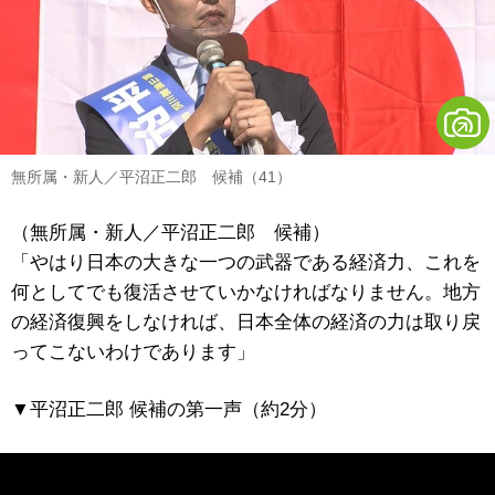
無所属・新人／平沼正二郎 候補（41）
（無所属・新人／平沼正二郎 候補）
「やはり日本の大きな一つの武器である経済力、これを
何としてでも復活させていかなければなりません。地方
の経済復興をしなければ、日本全体の経済の力は取り戻
ってこないわけであります」
▼平沼正二郎 候補の第一声（約2分）