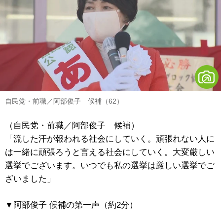
自民党・前職／阿部俊子 候補（62）
（自民党・前職／阿部俊子 候補）
「流した汗が報われる社会にしていく。頑張れない人に
は一緒に頑張ろうと言える社会にしていく。大変厳しい
選挙でございます。いつでも私の選挙は厳しい選挙でご
ざいました」
▼阿部俊子 候補の第一声（約2分）