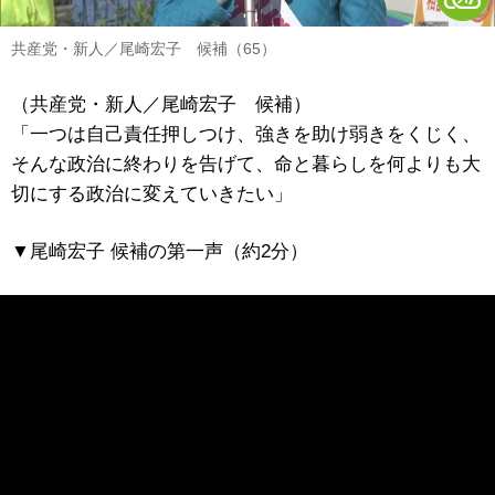
共産党・新人／尾崎宏子 候補（65）
（共産党・新人／尾崎宏子 候補）
「一つは自己責任押しつけ、強きを助け弱きをくじく、
そんな政治に終わりを告げて、命と暮らしを何よりも大
切にする政治に変えていきたい」
▼尾崎宏子 候補の第一声（約2分）