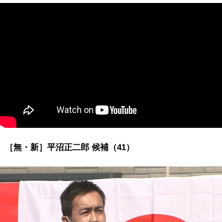
［無・新］平沼正二郎 候補（41）