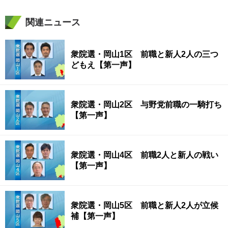
関連ニュース
衆院選・岡山1区 前職と新人2人の三つ
どもえ【第一声】
衆院選・岡山2区 与野党前職の一騎打ち
【第一声】
衆院選・岡山4区 前職2人と新人の戦い
【第一声】
衆院選・岡山5区 前職と新人2人が立候
補【第一声】