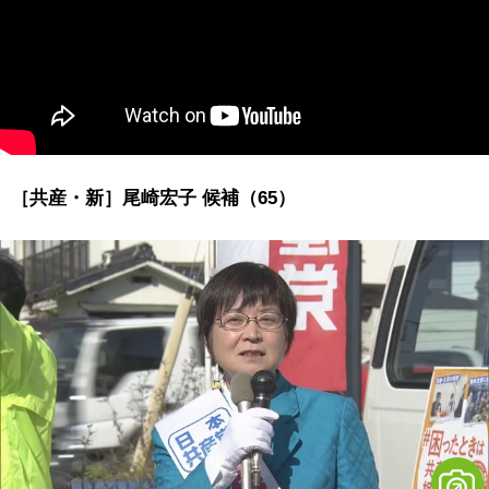
［共産・新］尾崎宏子 候補（65）