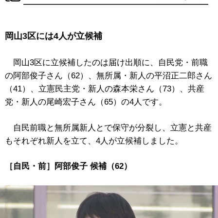
岡山3区には4人が立候補
岡山3区に立候補したのは届け出順に、自民党・前職
の阿部俊子さん（62）、無所属・新人の平沼正二郎さん
（41）、立憲民主党・新人の森本栄さん（73）、共産
党・新人の尾崎宏子さん（65）の4人です。
自民前職と無所属新人とで保守が分裂し、立憲と共産
もそれぞれ新人を立て、4人が立候補しました。
［自民・前］阿部俊子 候補（62）