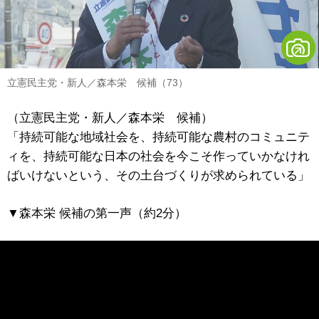
立憲民主党・新人／森本栄 候補（73）
（立憲民主党・新人／森本栄 候補）
「持続可能な地域社会を、持続可能な農村のコミュニテ
ィを、持続可能な日本の社会を今こそ作っていかなけれ
ばいけないという、その土台づくりが求められている」
▼森本栄 候補の第一声（約2分）