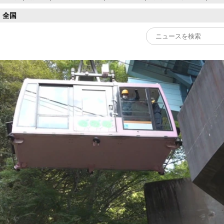
全国
Play