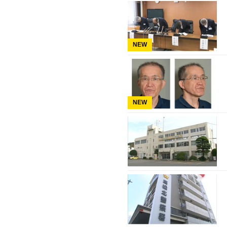
NEW
NEW