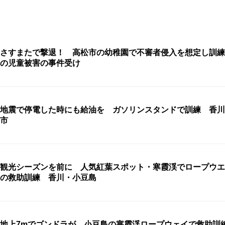
さすまたで撃退！ 高松市の幼稚園で不審者侵入を想定し訓練
の児童被害の事件受け
地震で停電した時にも給油を ガソリンスタンドで訓練 香川
市
観光シーズンを前に 人気紅葉スポット・寒霞渓でロープウエ
の救助訓練 香川・小豆島
地上7mでゴンドラが…小豆島の寒霞渓ロープウェイで救助訓