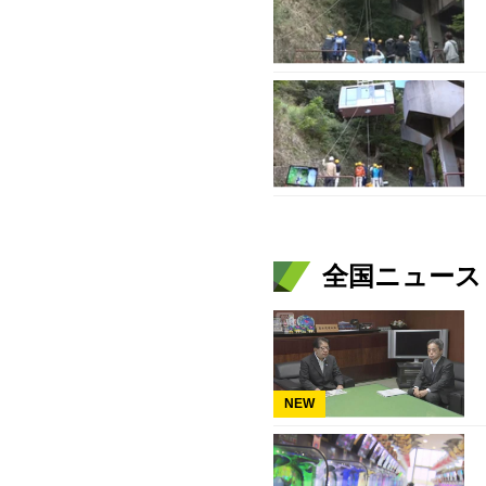
全国ニュース（
NEW