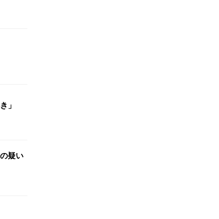
き」
の疑い