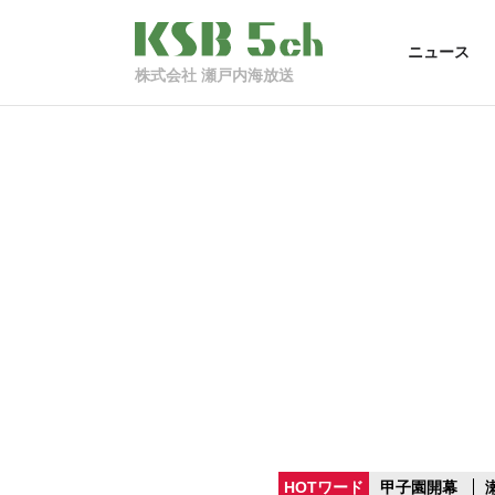
ニュース
株式会社 瀬戸内海放送
HOTワード
甲子園開幕