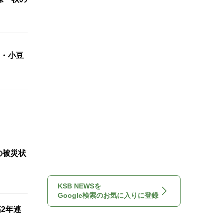
・小豆
の被災状
KSB NEWSを
Google検索のお気に入りに登録
2年連