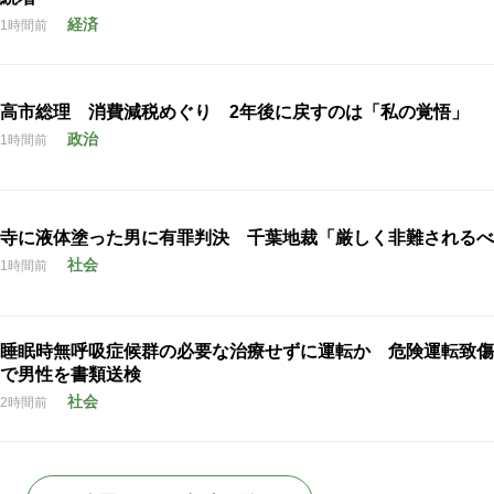
経済
1時間前
高市総理 消費減税めぐり 2年後に戻すのは「私の覚悟」
政治
1時間前
寺に液体塗った男に有罪判決 千葉地裁「厳しく非難されるべ
社会
1時間前
睡眠時無呼吸症候群の必要な治療せずに運転か 危険運転致傷
で男性を書類送検
社会
2時間前