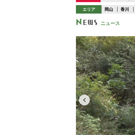
エリア
岡山
香川
ニュース