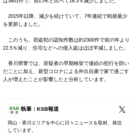
は3801件で、前の年と比べて16.3％減少しました。
2015年以降、減少を続けていて、7年連続で戦後最少
を更新しました。
このうち、窃盗犯の認知件数は約2300件で前の年より
22.5％減り、住宅などへの侵入盗はほぼ半減しました。
香川県警では、容疑者の早期検挙で連続の犯行を防い
だことに加え、新型コロナによる外出自粛で家で過ごす
人が増えたことが影響したと分析しています。
執筆：KSB報道
岡山・香川エリアを中心に日々ニュースを取材、発信
しています。