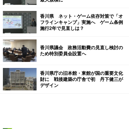
香川県 ネット・ゲーム依存対策で「オ
フラインキャンプ」実施へ ゲーム条例
施行2年で見直しは？
香川県議会 政務活動費の見直し検討の
ため特別委員会設置へ
香川県庁の旧本館・東館が国の重要文化
財に 戦後建築の庁舎で初 丹下健三が
デザイン