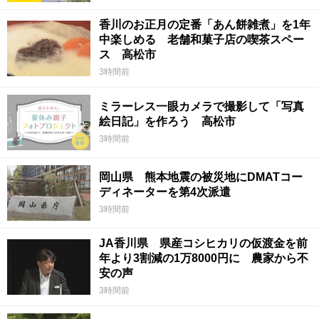
香川のお正月の定番「あん餅雑煮」を1年
中楽しめる 老舗和菓子店の喫茶スペー
ス 高松市
3時間前
ミラーレス一眼カメラで撮影して「写真
絵日記」を作ろう 高松市
3時間前
岡山県 熊本地震の被災地にDMATコー
ディネーターを第4次派遣
3時間前
JA香川県 県産コシヒカリの仮渡金を前
年より3割減の1万8000円に 農家から不
安の声
3時間前