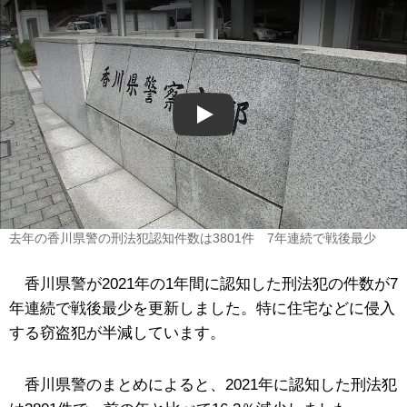
Play
去年の香川県警の刑法犯認知件数は3801件 7年連続で戦後最少
香川県警が2021年の1年間に認知した刑法犯の件数が7
年連続で戦後最少を更新しました。特に住宅などに侵入
する窃盗犯が半減しています。
香川県警のまとめによると、2021年に認知した刑法犯