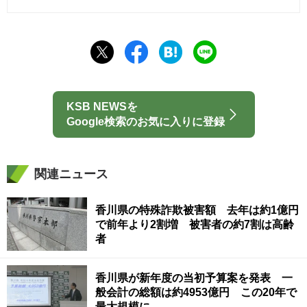
KSB NEWSを
Google検索のお気に入りに登録
関連ニュース
香川県の特殊詐欺被害額 去年は約1億円
で前年より2割増 被害者の約7割は高齢
者
香川県が新年度の当初予算案を発表 一
般会計の総額は約4953億円 この20年で
最大規模に