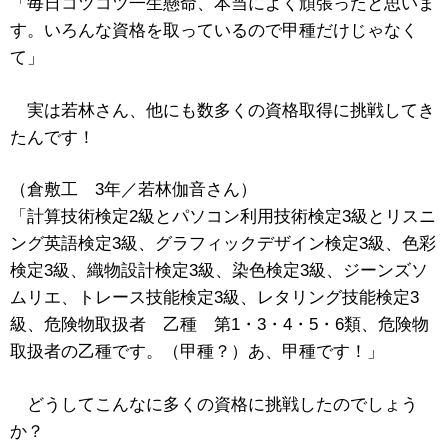
「毎日コツコツ一生懸命、本当によく頑張ったと思いま
す。いろんな資格を取っているので甲種だけじゃなく
て」
実は若林さん、他にも数多くの資格取得に挑戦してき
たんです！
（倉敷工 3年／若林伽音さん）
「計算技術検定2級とパソコン利用技術検定3級とリスニ
ング英語検定3級、グラフィックデザイン検定3級、色彩
検定3級、織物設計検定3級、染色検定3級、ジーンズソ
ムリエ、トレース技能検定3級、レタリング技能検定3
級、危険物取扱者 乙種 第1・3・4・5・6類、危険物
取扱者の乙種です。（甲種？）あ、甲種です！」
どうしてこんなに多くの資格に挑戦したのでしょう
か？