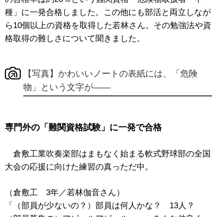
種」に一発合格しました。この他にも部活と両立しなが
ら10個以上の資格を取得した若林さん。その勉強法や資
格取得の難しさについて聞きました。
【写真】かわいいノートの表紙には、「危険
物」という文字が――
専門外の「難関資格試験」に一発で合格
倉敷工業吹奏楽部はまもなく始まる軟式野球部の全国
大会の応援に向けた練習の真っただ中。
（倉敷工 3年／若林伽音さん）
「（部員が少ないの？）部員は何人かな？ 13人？