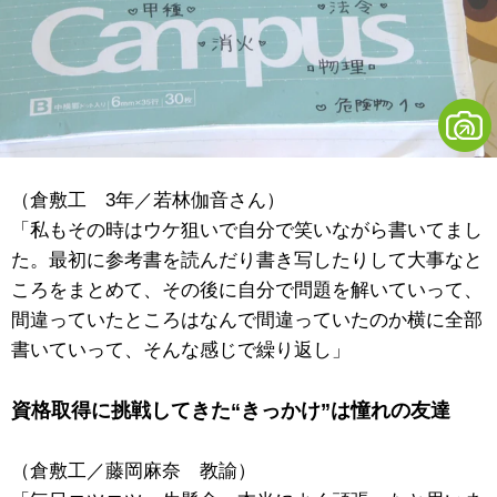
（倉敷工 3年／若林伽音さん）
「私もその時はウケ狙いで自分で笑いながら書いてまし
た。最初に参考書を読んだり書き写したりして大事なと
ころをまとめて、その後に自分で問題を解いていって、
間違っていたところはなんで間違っていたのか横に全部
書いていって、そんな感じで繰り返し」
資格取得に挑戦してきた“きっかけ”は憧れの友達
（倉敷工／藤岡麻奈 教諭）