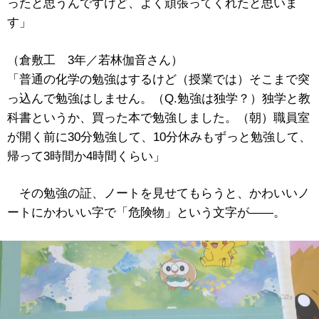
ったと思うんですけど、よく頑張ってくれたと思いま
す」
（倉敷工 3年／若林伽音さん）
「普通の化学の勉強はするけど（授業では）そこまで突
っ込んで勉強はしません。（Q.勉強は独学？）独学と教
科書というか、買った本で勉強しました。（朝）職員室
が開く前に30分勉強して、10分休みもずっと勉強して、
帰って3時間か4時間くらい」
その勉強の証、ノートを見せてもらうと、かわいいノ
ートにかわいい字で「危険物」という文字が――。