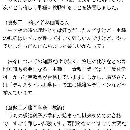
次々と合格して甲種に挑戦することを決意しました。
（倉敷工 3年／若林伽音さん）
「中学校の時の理科とかは好きだったんですけど、甲種
の勉強はレベルが違ってすごく難しいんですけど、やっ
ていったらだんだんちょっと楽しいかなって」
法令についての知識だけでなく、物理や化学などの専
門知識も必要になる「甲種」。倉敷工業では「工業化学
科」から毎年数名が合格しています。しかし、若林さん
は「テキスタイル工学科」で主に繊維やデザインなどを
学んでいます。
（倉敷工／藤岡麻奈 教諭）
「うちの繊維科系の学科が始まって以来初めての合格
で、すごく難しい試験です。専門外なのですごく大変だ