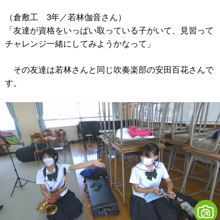
（倉敷工 3年／若林伽音さん）
「友達が資格をいっぱい取っている子がいて、見習って
チャレンジ一緒にしてみようかなって」
その友達は若林さんと同じ吹奏楽部の安田百花さんで
す。