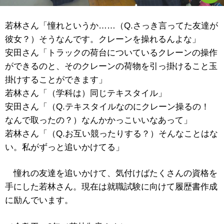
若林さん「憧れというか……（Q.さっき言ってた友達が
彼女？）そうなんです。クレーンを操れるんよな」
安田さん「トラックの荷台についているクレーンの操作
ができるのと、そのクレーンの荷物を引っ掛けること玉
掛けすることができます」
若林さん「（学科は）同じテキスタイル」
安田さん「（Q.テキスタイルなのにクレーン操るの！
なんで取ったの？）なんかかっこいいなあって」
若林さん「（Q.お互い競ったりする？）そんなことはな
い。私がずっと追いかけてる」
憧れの友達を追いかけて、気付けばたくさんの資格を
手にした若林さん。現在は就職試験に向けて履歴書作成
に励んでいます。