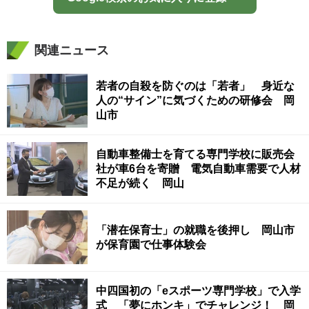
関連ニュース
若者の自殺を防ぐのは「若者」 身近な
人の“サイン”に気づくための研修会 岡
山市
自動車整備士を育てる専門学校に販売会
社が車6台を寄贈 電気自動車需要で人材
不足が続く 岡山
「潜在保育士」の就職を後押し 岡山市
が保育園で仕事体験会
中四国初の「eスポーツ専門学校」で入学
式 「夢にホンキ」でチャレンジ！ 岡