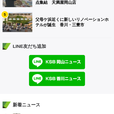
点集結 天満屋岡山店
5
父母ケ浜近くに新しいリノベーションホ
テルが誕生 香川・三豊市
LINE友だち追加
新着ニュース