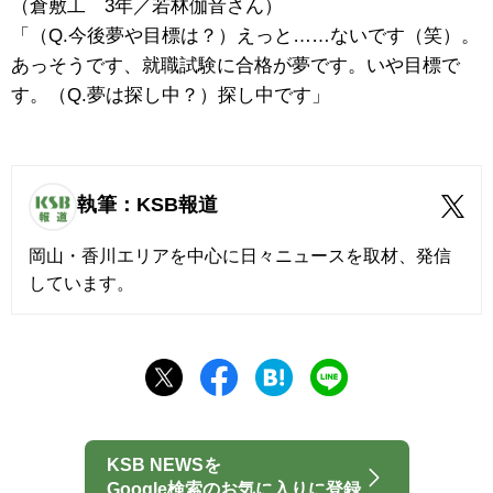
（倉敷工 3年／若林伽音さん）
「（Q.今後夢や目標は？）えっと……ないです（笑）。
あっそうです、就職試験に合格が夢です。いや目標で
す。（Q.夢は探し中？）探し中です」
執筆：KSB報道
岡山・香川エリアを中心に日々ニュースを取材、発信
しています。
KSB NEWSを
Google検索のお気に入りに登録