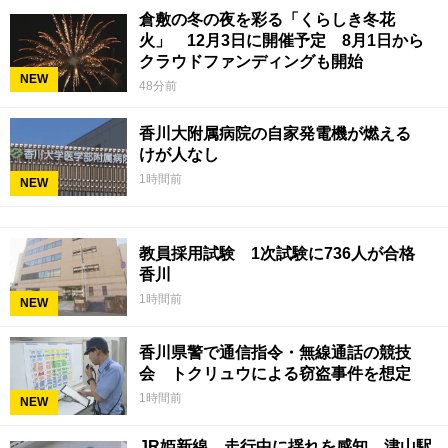
倉敷の冬の夜を彩る「くらしき冬花
火」 12月3日に開催予定 8月1日から
クラウドファンディングも開始
NEW
48分前
香川大附属病院の自家発電機が燃える
けが人なし
1時間前
NEW
教員採用試験 1次試験に736人が合格
香川
1時間前
NEW
香川県警で通信指令・無線通話の競技
会 トクリュウによる窃盗事件を想定
1時間前
NEW
JR姫新線 走行中に揺れを感知 津山駅