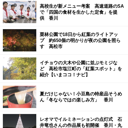
高校生が新メニュー考案 高速道路のSA
で「四国の食材を生かした定食」を提
供 香川
栗林公園で18日から紅葉のライトアッ
プ 約650個の明かりが夜の公園を照ら
す 高松市
イチョウの大木や公園に並ぶモミジな
ど 高松市塩江町の「紅葉スポット」を
紹介【いまココ！ナビ】
夏だけじゃない！小豆島の特産品そうめ
ん「冬ならではの楽しみ方」 香川
レオマでイルミネーションの点灯式 石
井竜也さんの作品展も初開催 香川・丸