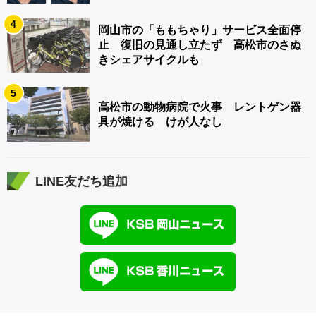
4
岡山市の「ももちゃり」サービス全面停
止 復旧の見通し立たず 高松市のさぬ
きシェアサイクルも
5
高松市の動物病院で火事 レントゲン器
具が焼ける けが人なし
LINE友だち追加