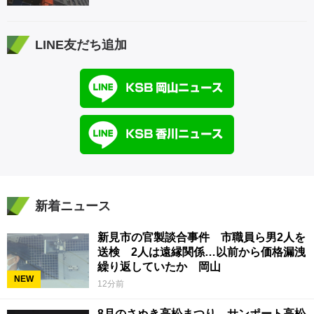
LINE友だち追加
新着ニュース
新見市の官製談合事件 市職員ら男2人を
送検 2人は遠縁関係…以前から価格漏洩
繰り返していたか 岡山
NEW
12分前
8月のさぬき高松まつり サンポート高松