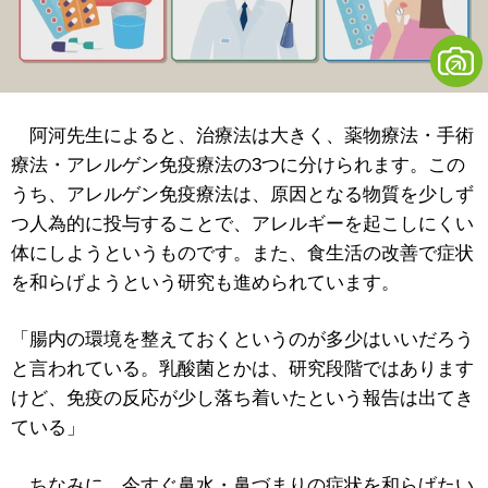
阿河先生によると、治療法は大きく、薬物療法・手術
療法・アレルゲン免疫療法の3つに分けられます。この
うち、アレルゲン免疫療法は、原因となる物質を少しず
つ人為的に投与することで、アレルギーを起こしにくい
体にしようというものです。また、食生活の改善で症状
を和らげようという研究も進められています。
「腸内の環境を整えておくというのが多少はいいだろう
と言われている。乳酸菌とかは、研究段階ではあります
けど、免疫の反応が少し落ち着いたという報告は出てき
ている」
ちなみに、今すぐ鼻水・鼻づまりの症状を和らげたい