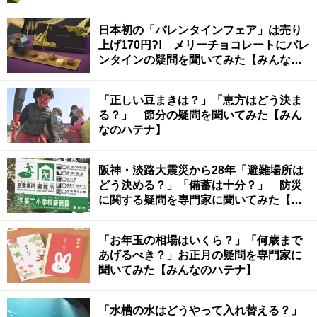
日本初の「バレンタインフェア」は売り
上げ170円?! メリーチョコレートにバレ
ンタインの疑問を聞いてみた【みんなの
ハテナ】
「正しい豆まきは？」「恵方はどう決ま
る？」 節分の疑問を聞いてみた【みん
なのハテナ】
阪神・淡路大震災から28年「避難場所は
どう決める？」「備蓄は十分？」 防災
に関する疑問を専門家に聞いてみた【み
んなのハテナ】
「お年玉の相場はいくら？」「何歳まで
あげるべき？」お正月の疑問を専門家に
聞いてみた【みんなのハテナ】
「水槽の水はどうやって入れ替える？」