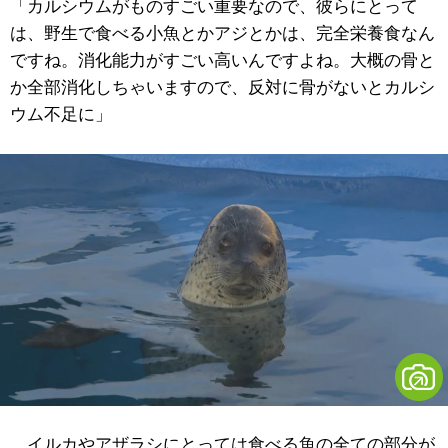
「カルシウムがものすごい重要なので、彼らにとって
は、野生で食べる小魚とかアジとかは、完全栄養食なん
ですね。消化能力がすごい高いんですよね。大概の骨と
か全部消化しちゃいますので、反対に骨がないとカルシ
ウム不足に」
イルカやアザラシにとっては食べる魚の全ての部分が