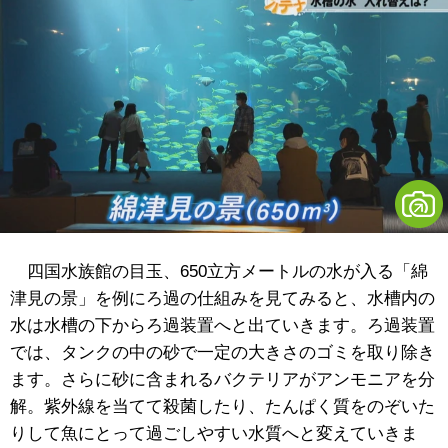
四国水族館の目玉、650立方メートルの水が入る「綿
津見の景」を例にろ過の仕組みを見てみると、水槽内の
水は水槽の下からろ過装置へと出ていきます。ろ過装置
では、タンクの中の砂で一定の大きさのゴミを取り除き
ます。さらに砂に含まれるバクテリアがアンモニアを分
解。紫外線を当てて殺菌したり、たんぱく質をのぞいた
りして魚にとって過ごしやすい水質へと変えていきま