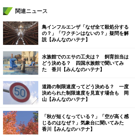
関連ニュース
鳥インフルエンザ「なぜ全て殺処分する
の？」「ワクチンはないの？」疑問を解
説【みんなのハテナ】
水族館でのエサの工夫は？ 飼育担当は
どう決める？ 四国水族館で聞いてみ
た 香川【みんなのハテナ】
道路の制限速度ってどう決める？ 一度
決められた制限速度を見直す場合も 岡
山【みんなのハテナ】
「秋が短くなっている？」「空が高く感
じるのはなぜ？」気象台に聞いてみた
香川【みんなのハテナ】