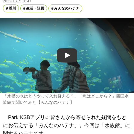
2022/11/15 18:47
香川
生活・話題
みんなのハテナ
Play
「水槽の水はどうやって入れ替える？」「魚はどこから？」四国水
族館で聞いてみた【みんなのハテナ】
Park KSBアプリに皆さんから寄せられた疑問をもと
にお伝えする「みんなのハテナ」。今回は「水族館」に
関するハテナです。