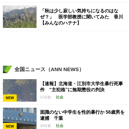
「秋は少し寂しい気持ちになるのはな
ぜ？」 医学部教授に聞いてみた 香川
【みんなのハテナ】
全国ニュース（ANN NEWS）
【速報】北海道・江別市大学生暴行死事
件 “主犯格”に無期懲役の判決
社会
17分前
NEW
面識のない中学生を性的暴行か 56歳男を
逮捕 千葉
社会
20分前
NEW