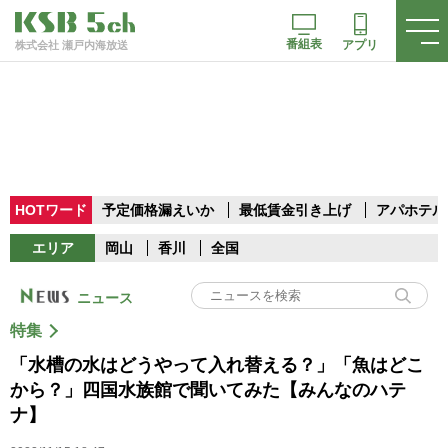
番組表
アプリ
株式会社 瀬戸内海放送
HOTワード
予定価格漏えいか
最低賃金引き上げ
アパホテル
エリア
岡山
香川
全国
ニュース
特集
「水槽の水はどうやって入れ替える？」「魚はどこ
から？」四国水族館で聞いてみた【みんなのハテ
ナ】