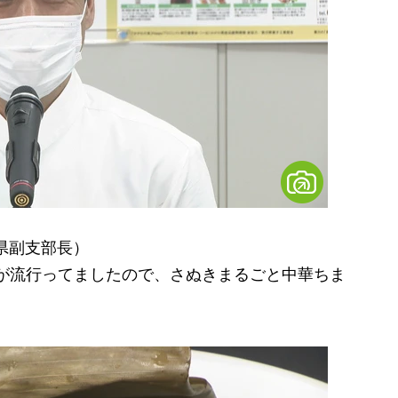
県副支部長）
が流行ってましたので、さぬきまるごと中華ちま