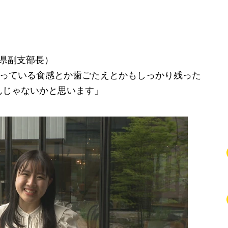
川県副支部長）
持っている食感とか歯ごたえとかもしっかり残った
んじゃないかと思います」