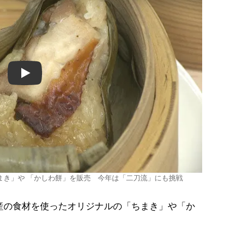
Play
まき」や 「かしわ餅」を販売 今年は「二刀流」にも挑戦
産の食材を使ったオリジナルの「ちまき」や「か