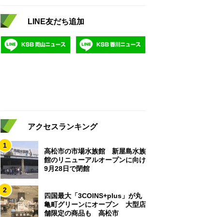
LINE友だち追加
アクセスランキング
1
高松市の市場水族館 新屋島水族
館のリニューアルオープンに向け
9月28日で閉館
2
四国最大「3COINS+plus」が丸
亀町グリーンにオープン 大型店
舗限定の商品も 高松市