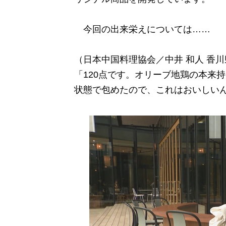
今回の出来栄えについては……
（日本中国料理協会／中井 和人 香
「120点です。オリーブ地鶏の本来
状態で包めたので、これはおいしい