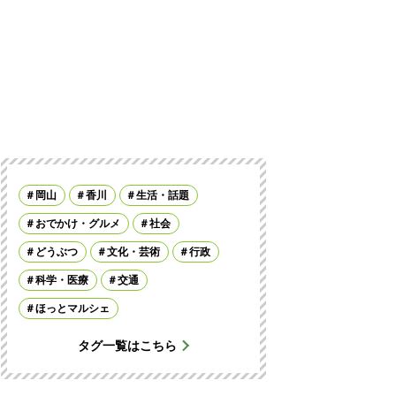
岡山
香川
生活・話題
おでかけ・グルメ
社会
どうぶつ
文化・芸術
行政
科学・医療
交通
ほっとマルシェ
タグ一覧はこちら