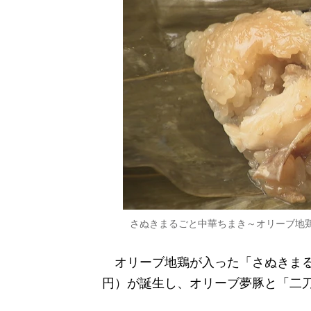
さぬきまるごと中華ちまき～オリーブ地鶏
オリーブ地鶏が入った「さぬきまるご
円）が誕生し、オリーブ夢豚と「二