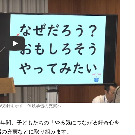
Play
が方針を示す 体験学習の充実へ
3年間、子どもたちの「やる気につながる好奇心を
習の充実などに取り組みます。