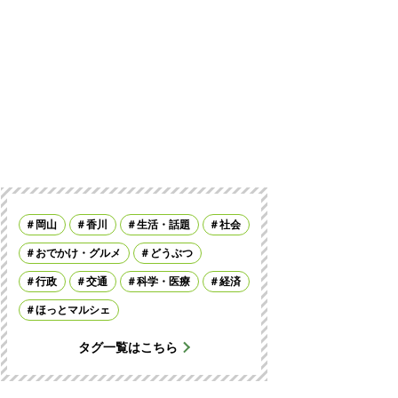
岡山
香川
生活・話題
社会
おでかけ・グルメ
どうぶつ
行政
交通
科学・医療
経済
ほっとマルシェ
タグ一覧はこちら