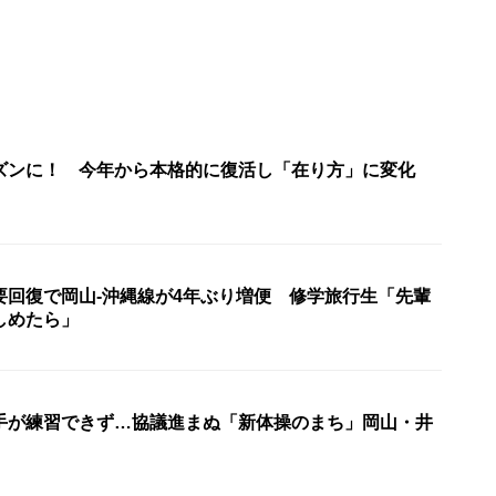
ズンに！ 今年から本格的に復活し「在り方」に変化
要回復で岡山-沖縄線が4年ぶり増便 修学旅行生「先輩
しめたら」
手が練習できず…協議進まぬ「新体操のまち」岡山・井