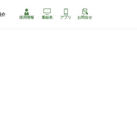
紹介
採用情報
番組表
アプリ
お問合せ
コ