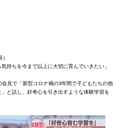
長）
る気持ちを今まで以上に大切に育んでいきたい」
の会見で「新型コロナ禍の3年間で子どもたちの他
た」と話し、好奇心を引き出すような体験学習を