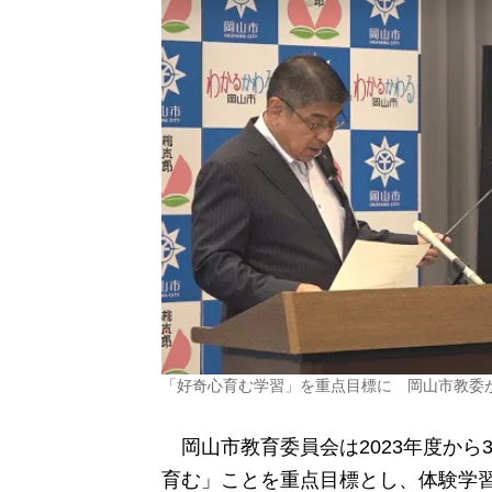
「好奇心育む学習」を重点目標に 岡山市教委
岡山市教育委員会は2023年度から
育む」ことを重点目標とし、体験学