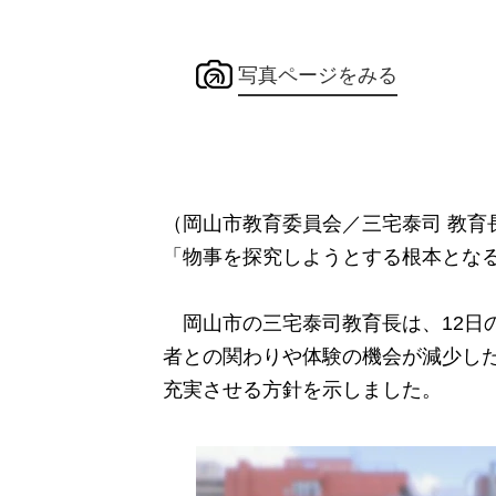
写真ページをみる
（岡山市教育委員会／三宅泰司 教育
「物事を探究しようとする根本とな
岡山市の三宅泰司教育長は、12日
者との関わりや体験の機会が減少し
充実させる方針を示しました。