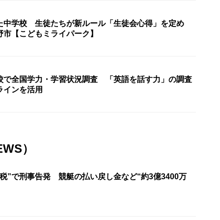
た中学校 生徒たちが新ルール「生徒会心得」を定め
野市【こどもミライパーク】
校で全国学力・学習状況調査 「英語を話す力」の調査
ラインを活用
EWS）
税”で刑事告発 競艇の払い戻し金など“約3億3400万