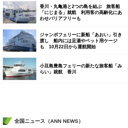
香川・丸亀港と2つの島を結ぶ 旅客船
「にじまる」就航 利用客の高齢化にあ
わせバリアフリーも
ジャンボフェリーに新船「あおい」引き
渡し 船内には足湯やペット用ケージ
も 10月22日から運航開始
小豆島豊島フェリーの新たな旅客船「み
らい」就航 香川
全国ニュース（ANN NEWS）