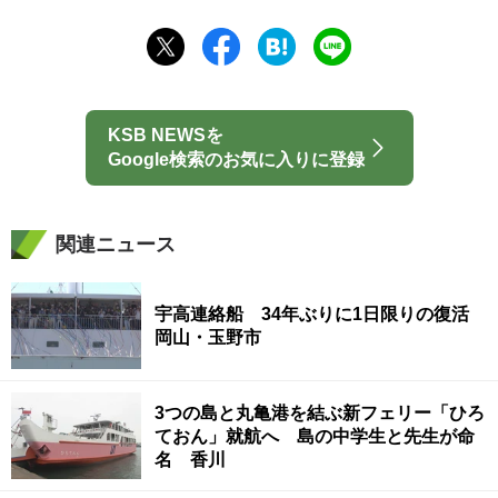
KSB NEWSを
Google検索のお気に入りに登録
関連ニュース
宇高連絡船 34年ぶりに1日限りの復活
岡山・玉野市
3つの島と丸亀港を結ぶ新フェリー「ひろ
ておん」就航へ 島の中学生と先生が命
名 香川