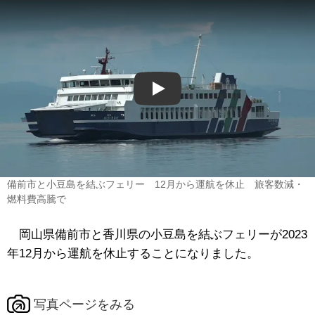
Play
備前市と小豆島を結ぶフェリー 12月から運航を休止 旅客数減・
燃料費高騰で
岡山県備前市と香川県の小豆島を結ぶフェリーが2023
年12月から運航を休止することになりました。
写真ページをみる