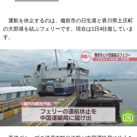
運航を休止するのは、備前市の日生港と香川県土庄町
の大部港を結ぶフェリーです。現在は1日4往復していま
す。