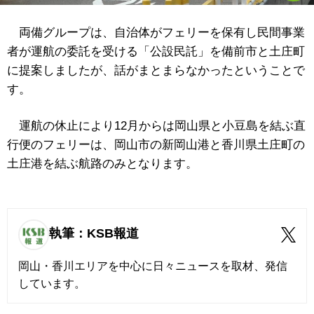
両備グループは、自治体がフェリーを保有し民間事業
者が運航の委託を受ける「公設民託」を備前市と土庄町
に提案しましたが、話がまとまらなかったということで
す。
運航の休止により12月からは岡山県と小豆島を結ぶ直
行便のフェリーは、岡山市の新岡山港と香川県土庄町の
土庄港を結ぶ航路のみとなります。
執筆：KSB報道
岡山・香川エリアを中心に日々ニュースを取材、発信
しています。