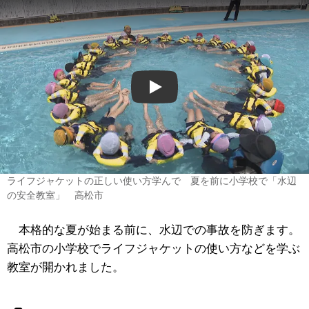
Play
ライフジャケットの正しい使い方学んで 夏を前に小学校で「水辺
の安全教室」 高松市
本格的な夏が始まる前に、水辺での事故を防ぎます。
高松市の小学校でライフジャケットの使い方などを学ぶ
教室が開かれました。