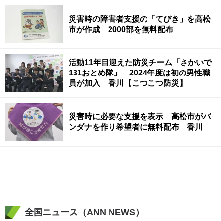
災害時の障害者支援の「てびき」を高松
市が作成 2000部を無料配布
活動11年目迎えた防災チーム「さかいで
131おとめ隊」 2024年度は初の男性職
員が加入 香川【こつこつ防災】
災害時に必要な支援を表示 高松市がバ
ンダナを作り希望者に無料配布 香川
全国ニュース（ANN NEWS）