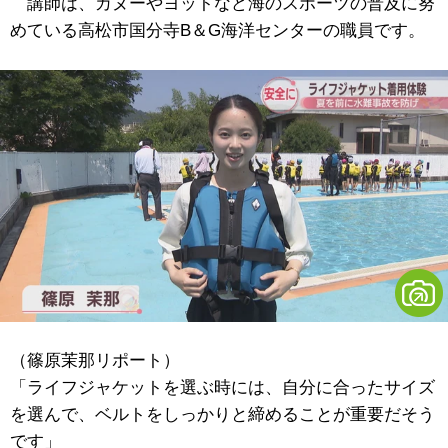
講師は、カヌーやヨットなど海のスポーツの普及に努
めている高松市国分寺B＆G海洋センターの職員です。
（篠原茉那リポート）
「ライフジャケットを選ぶ時には、自分に合ったサイズ
を選んで、ベルトをしっかりと締めることが重要だそう
です」