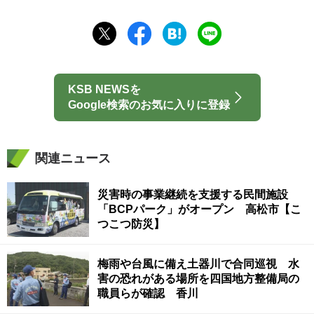
KSB NEWSを
Google検索のお気に入りに登録
関連ニュース
災害時の事業継続を支援する民間施設
「BCPパーク」がオープン 高松市【こ
つこつ防災】
梅雨や台風に備え土器川で合同巡視 水
害の恐れがある場所を四国地方整備局の
職員らが確認 香川