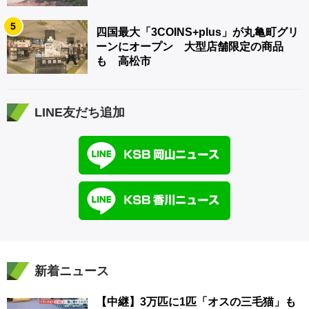
5
四国最大「3COINS+plus」が丸亀町グリ
ーンにオープン 大型店舗限定の商品
も 高松市
LINE友だち追加
新着ニュース
【中継】3万匹に1匹「オスの三毛猫」も