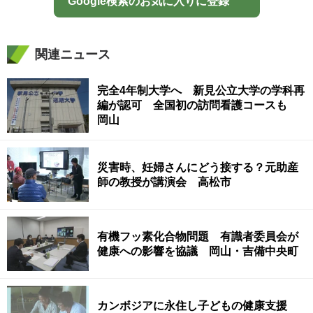
Google検索のお気に入りに登録
関連ニュース
完全4年制大学へ 新見公立大学の学科再
編が認可 全国初の訪問看護コースも
岡山
災害時、妊婦さんにどう接する？元助産
師の教授が講演会 高松市
有機フッ素化合物問題 有識者委員会が
健康への影響を協議 岡山・吉備中央町
カンボジアに永住し子どもの健康支援