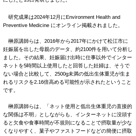
研究成果は2024年12月にEnvironment Health and
Preventive Medicine にオンライン掲載されました。
榊原講師らは、2016年から2017年にかけて松江市に
妊娠届を出した母親のデータ、約2100件を用いて分析し
ました。その結果、妊娠届け出時に仕事以外でインター
ネットを5時間以上使用したと回答した妊婦は、そうで
ない場合と比較して、2500g未満の低出生体重児が生ま
れるリスクを2.16倍高める可能性が示されたということ
です。
榊原講師らは、「ネット使用と低出生体重児の直接的
な関係は不明」としながらも、インターネットに没頭す
ると
欠食や食事時間が不規則になることで摂取量が少な
くなりやすく、
菓子やファストフードなどの
簡便に摂取