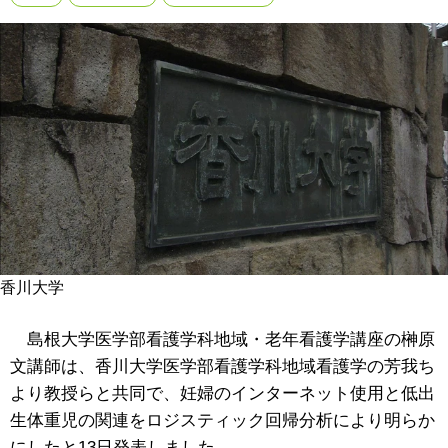
香川大学
島根大学医学部看護学科地域・老年看護学講座の榊原
文講師は、香川大学医学部看護学科地域看護学の芳我ち
より教授らと共同で、妊婦のインターネット使用と低出
生体重児の関連をロジスティック回帰分析により明らか
にしたと13日発表しました。