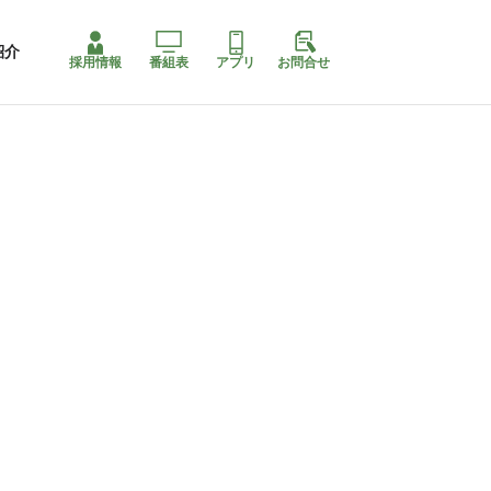
紹介
採用情報
番組表
アプリ
お問合せ
コ