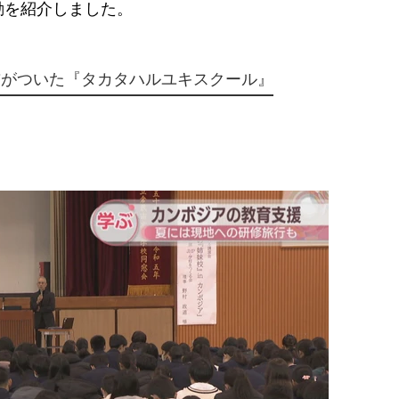
動を紹介しました。
前がついた『タカタハルユキスクール』