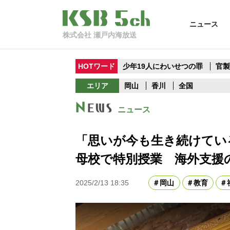
ニュース
株式会社 瀬戸内海放送
HOTワード
少年19人にわいせつの罪
官
エリア
岡山
香川
全国
ニュース
「思いが今も生き続けてい
母校で特別授業 海外支援
2025/2/13 18:35
岡山
教育