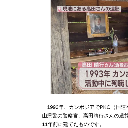
1993年、カンボジアでPKO（国
山県警の警察官、高田晴行さんの遺族
11年前に建てたものです。