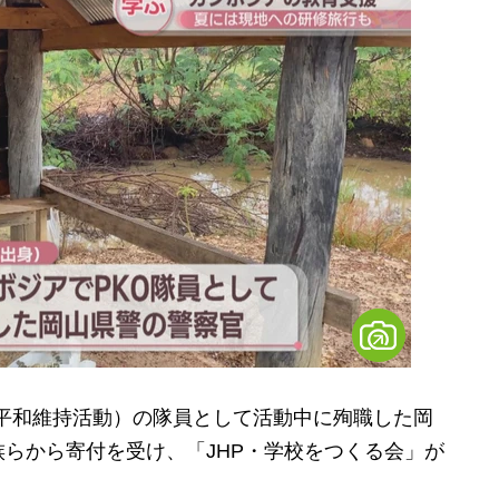
連平和維持活動）の隊員として活動中に殉職した岡
らから寄付を受け、「JHP・学校をつくる会」が