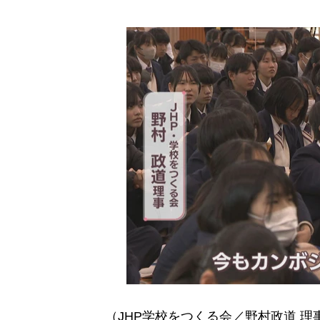
（JHP学校をつくる会／野村政道 理