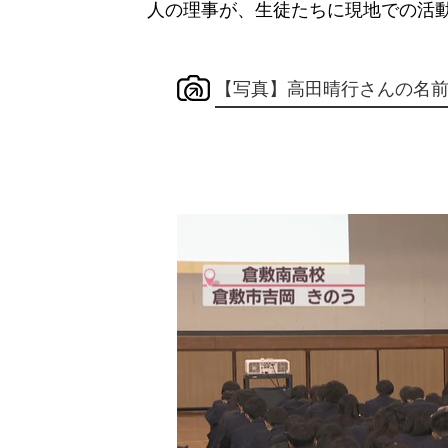
人の理事が、生徒たちに現地での活
【写真】高田晴行さんの名