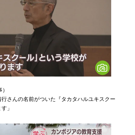
事）
晴行さんの名前がついた『タカタハルユキスクー
ます」