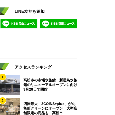
LINE友だち追加
アクセスランキング
1
高松市の市場水族館 新屋島水族
館のリニューアルオープンに向け
9月28日で閉館
2
四国最大「3COINS+plus」が丸
亀町グリーンにオープン 大型店
舗限定の商品も 高松市