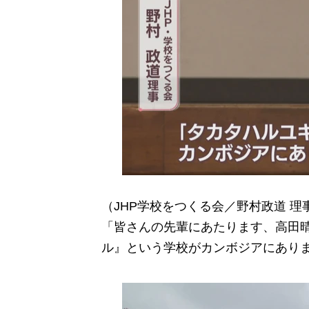
（JHP学校をつくる会／野村政道 理
「皆さんの先輩にあたります、高田
ル』という学校がカンボジアにあり