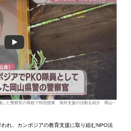
Play
職した警察官の母校で特別授業 海外支援の活動を紹介 岡山・
われ、カンボジアの教育支援に取り組むNPO法