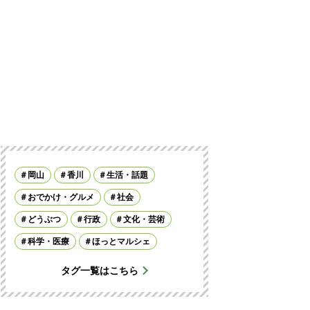
岡山
香川
生活・話題
おでかけ・グルメ
社会
どうぶつ
行政
文化・芸術
科学・医療
ほっとマルシェ
タグ一覧はこちら