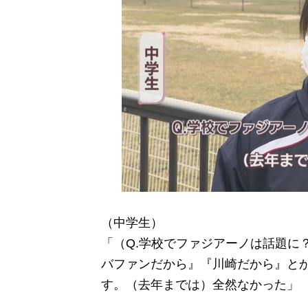
（中学生）
「（Q.学校でファジアーノは話題に
バファンだから』『川崎だから』と
す。（去年までは）全然なかった」