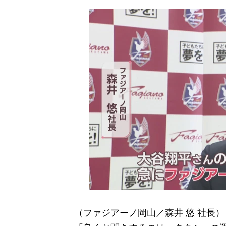
（ファジアーノ岡山／森井 悠 社長）