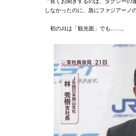
「良くお聞きするのは、タクシーの
しなかったのに、急にファジアーノ
初のJ1は「観光面」でも……。