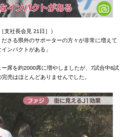
［支社長会見 21日］）
くださる県外のサポーターの方々が非常に増えて
なインパクトがある」
席を約2000席に増やしましたが、7試合中6試
の完売はほとんどありませんでした。