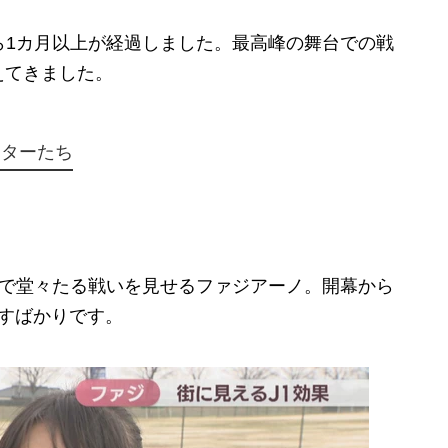
ら1カ月以上が経過しました。最高峰の舞台での戦
えてきました。
ーターたち
1で堂々たる戦いを見せるファジアーノ。開幕から
すばかりです。