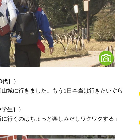
0代］）
岡山城に行きました。もう1日本当は行きたいぐら
中学生］）
所に行くのはちょっと楽しみだしワクワクする」