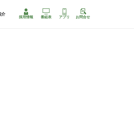
紹介
採用情報
番組表
アプリ
お問合せ
コ