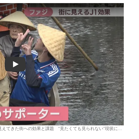
Play
 見えてきた街への効果と課題 “見たくても見られない”現状に…