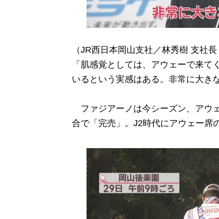
（JR西日本岡山支社／林秀樹 支社長
「肌感覚としては、アウェーで来て
いるという実感はある。非常に大き
ファジアーノは今シーズン、アウェー
合で「完売」。J2時代にアウェー席