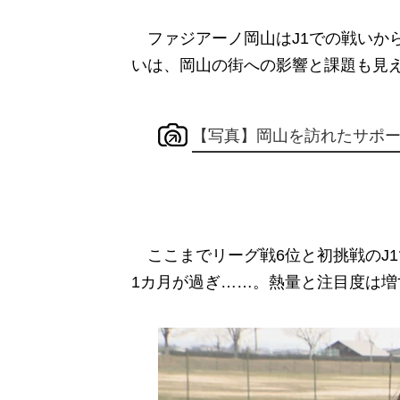
ファジアーノ岡山はJ1での戦いか
いは、岡山の街への影響と課題も見
【写真】岡山を訪れたサポ
ここまでリーグ戦6位と初挑戦のJ
1カ月が過ぎ……。熱量と注目度は増