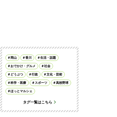
岡山
香川
生活・話題
おでかけ・グルメ
社会
どうぶつ
行政
文化・芸術
科学・医療
スポーツ
高校野球
ほっとマルシェ
タグ一覧はこちら