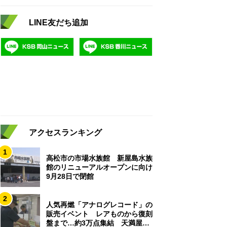
LINE友だち追加
アクセスランキング
1
高松市の市場水族館 新屋島水族
館のリニューアルオープンに向け
9月28日で閉館
2
人気再燃「アナログレコード」の
販売イベント レアものから復刻
盤まで…約3万点集結 天満屋岡