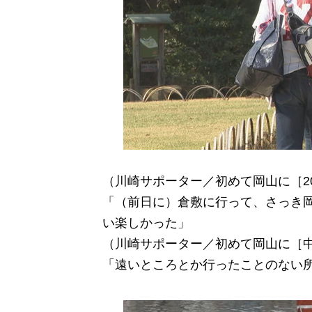
（川崎サポーター／初めて岡山に［2
「（前日に）倉敷に行って、さっき
い楽しかった」
（川崎サポーター／初めて岡山に［
「遠いところとか行ったことのない