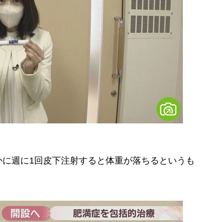
かに週に1回皮下注射すると体重が落ちるというも