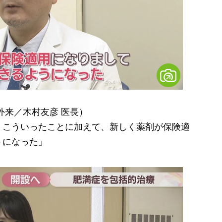
外来／木村友彦 医長）
、こういったことに加えて、新しく薬剤が保険適
うになった」