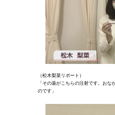
（松木梨菜リポート）
「その薬がこちらの注射です。おな
のです」