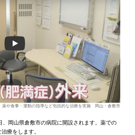
Play
 薬や食事・運動の指導など包括的な治療を実施 岡山・倉敷市
日、岡山県倉敷市の病院に開設されます。薬での
な治療をします。