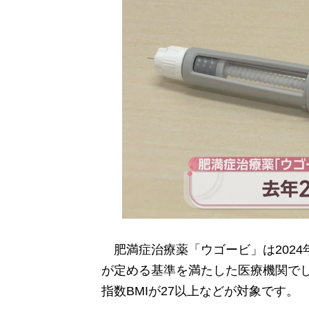
肥満症治療薬「ウゴービ」は2024
が定める基準を満たした医療機関で
指数BMIが27以上などが対象です。