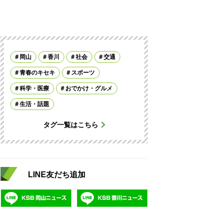
岡山
香川
社会
交通
青春のキセキ
スポーツ
科学・医療
おでかけ・グルメ
生活・話題
タグ一覧はこちら
LINE友だち追加