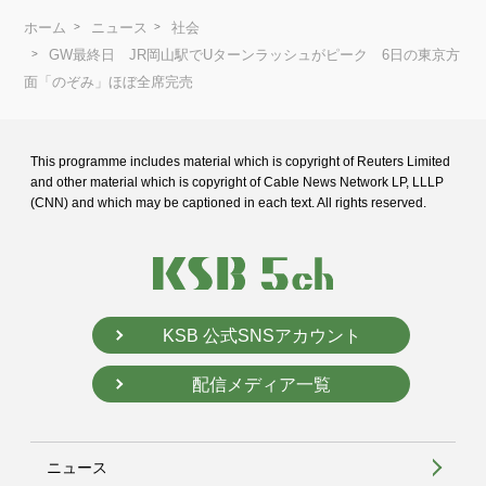
ホーム
ニュース
社会
GW最終日 JR岡山駅でUターンラッシュがピーク 6日の東京方
面「のぞみ」ほぼ全席完売
This programme includes material which is copyright of Reuters Limited
and
other material which is copyright of Cable News Network LP, LLLP
(CNN) and
which may be captioned in each text. All rights reserved.
KSB 公式SNSアカウント
配信メディア一覧
ニュース