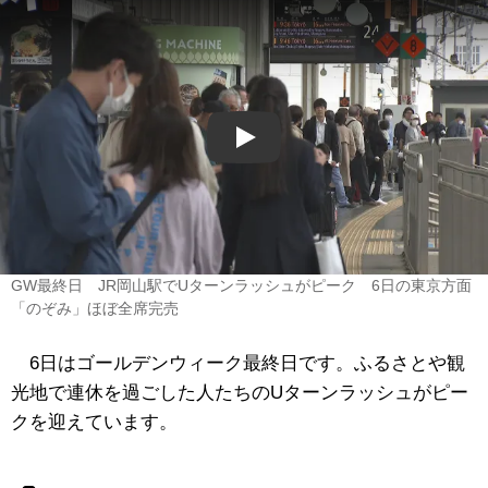
Play
GW最終日 JR岡山駅でUターンラッシュがピーク 6日の東京方面
「のぞみ」ほぼ全席完売
6日はゴールデンウィーク最終日です。ふるさとや観
光地で連休を過ごした人たちのUターンラッシュがピー
クを迎えています。