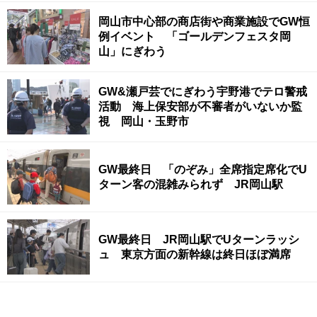
岡山市中心部の商店街や商業施設でGW恒
例イベント 「ゴールデンフェスタ岡
山」にぎわう
GW&瀬戸芸でにぎわう宇野港でテロ警戒
活動 海上保安部が不審者がいないか監
視 岡山・玉野市
GW最終日 「のぞみ」全席指定席化でU
ターン客の混雑みられず JR岡山駅
GW最終日 JR岡山駅でUターンラッシ
ュ 東京方面の新幹線は終日ほぼ満席