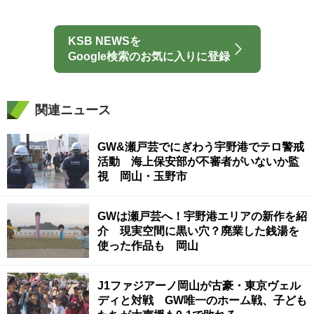
KSB NEWSを
Google検索のお気に入りに登録
関連ニュース
GW&瀬戸芸でにぎわう宇野港でテロ警戒
活動 海上保安部が不審者がいないか監
視 岡山・玉野市
GWは瀬戸芸へ！宇野港エリアの新作を紹
介 現実空間に黒い穴？廃業した銭湯を
使った作品も 岡山
J1ファジアーノ岡山が古豪・東京ヴェル
ディと対戦 GW唯一のホーム戦、子ども