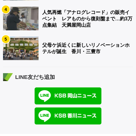
4
人気再燃「アナログレコード」の販売イ
ベント レアものから復刻盤まで…約3万
点集結 天満屋岡山店
5
父母ケ浜近くに新しいリノベーションホ
テルが誕生 香川・三豊市
LINE友だち追加