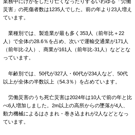
業務中にけがをしたり亡くなったりするいわゆる「労働
災害」の死傷者数は1235人でした。前の年より23人増え
ています。
業種別では、製造業が最も多く353人（前年比＋22
人）で全体の28.6％を占め、次いで運輸交通業が171人
（前年比-2人）、商業が161人（前年比-31人）などとな
っています。
年齢別では、50代が327人・60代が234人など、50代
以上が全体の半数以上（54.3％）を占めています。
労働災害のうち死亡災害は2024年は10人で前の年と比
べ6人増加しました。2m以上の高所からの墜落が4人、
動力機械によるはさまれ・巻き込まれが2人などとなっ
ています。