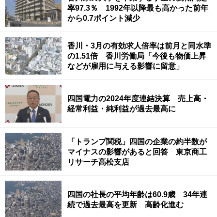
率97.3％ 1992年以降最も高かった前年
から0.7ポイント減少
香川・3月の有効求人倍率は前月と同水準
の1.51倍 香川労働局「今後も物価上昇
などが雇用に与える影響に留意」
四国電力の2024年度連結決算 売上高・
経常利益・純利益が過去最高に
「トランプ関税」四国の企業の約半数が
マイナスの影響があると回答 東京商工
リサーチ高松支店
四国の社長の平均年齢は60.9歳 34年連
続で過去最高を更新 高齢化進む