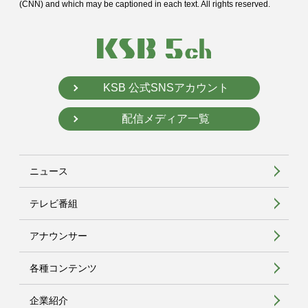
(CNN) and
which may be captioned in each text. All rights reserved.
KSB 公式SNSアカウント
配信メディア一覧
ニュース
テレビ番組
アナウンサー
各種コンテンツ
企業紹介