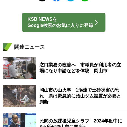
KSB NEWSを
Google検索のお気に入りに登録
関連ニュース
窓口業務の改善へ 市職員が利用者の立
場になり申請などを体験 岡山市
岡山市の山火事 1渓流で土砂災害の恐
れ 県は緊急的に治山ダム設置が必要と
判断
民間の放課後児童クラブ 2024年度中に
8カ所が岡山市に開所へ