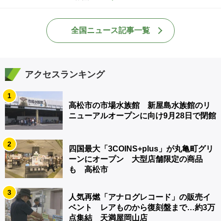
全国ニュース記事一覧
アクセスランキング
1
高松市の市場水族館 新屋島水族館のリ
ニューアルオープンに向け9月28日で閉館
2
四国最大「3COINS+plus」が丸亀町グリ
ーンにオープン 大型店舗限定の商品
も 高松市
3
人気再燃「アナログレコード」の販売イ
ベント レアものから復刻盤まで…約3万
点集結 天満屋岡山店