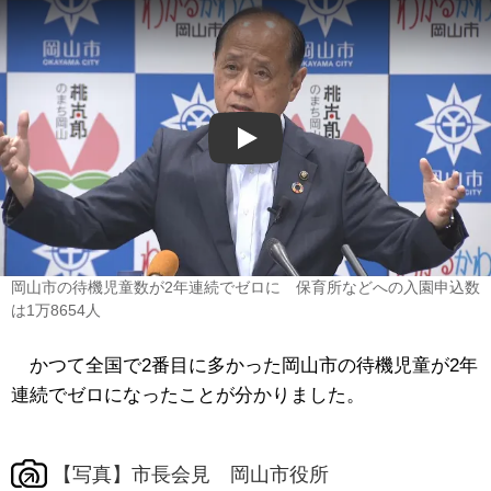
Play
岡山市の待機児童数が2年連続でゼロに 保育所などへの入園申込数
は1万8654人
かつて全国で2番目に多かった岡山市の待機児童が2年
連続でゼロになったことが分かりました。
【写真】市長会見 岡山市役所