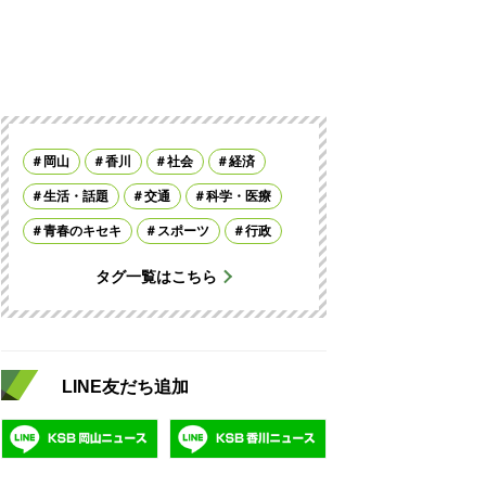
岡山
香川
社会
経済
生活・話題
交通
科学・医療
青春のキセキ
スポーツ
行政
タグ一覧はこちら
LINE友だち追加