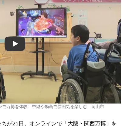
Play
ンで万博を体験 中継や動画で雰囲気を楽しむ 岡山市
ちが21日、オンラインで「大阪・関西万博」を