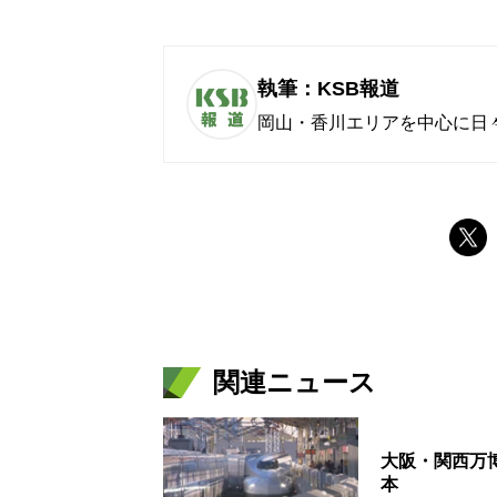
執筆：KSB報道
岡山・香川エリアを中心に日
関連ニュース
大阪・関西万
本