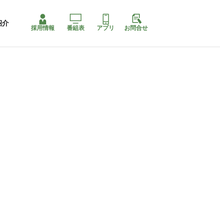
紹介
採用情報
番組表
アプリ
お問合せ
ももちゃり停止