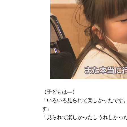
（子どもは―）
「いろいろ見られて楽しかったです。
す」
「見られて楽しかったしうれしかっ