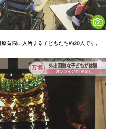
療育園に入所する子どもたち約20人です。