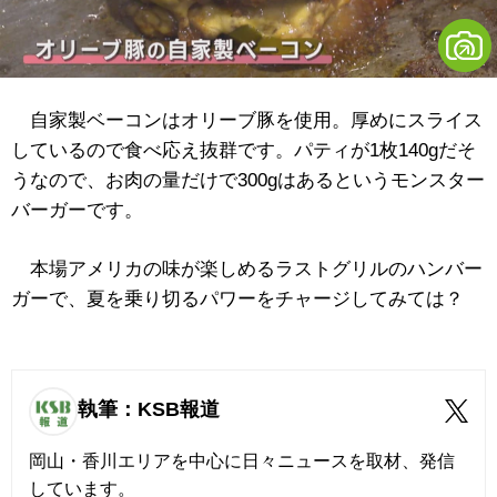
自家製ベーコンはオリーブ豚を使用。厚めにスライス
しているので食べ応え抜群です。パティが1枚140gだそ
うなので、お肉の量だけで300gはあるというモンスター
バーガーです。
本場アメリカの味が楽しめるラストグリルのハンバー
ガーで、夏を乗り切るパワーをチャージしてみては？
執筆：KSB報道
岡山・香川エリアを中心に日々ニュースを取材、発信
しています。