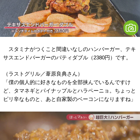
スタミナがつくこと間違いなしのハンバーガー、テキ
サスエンドバーガーのパティダブル（2380円）です。
（ラストグリル／葦原良典さん）
「僕の個人的に好きなものを全部挟んでいるんですけ
ど、タマネギとパイナップルとハラペーニョ。ちょっと
ピリ辛なものと、あと自家製のベーコンになりますね」