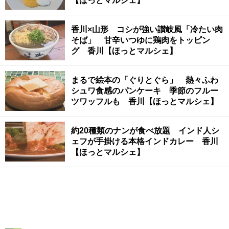
【ほっとマルシェ】
香川×山形 コシが強い讃岐風「冷たい肉
そば」 甘辛いつゆに鶏肉をトッピン
グ 香川【ほっとマルシェ】
まるで絵本の「ぐりとぐら」 熱々ふわ
シュワ食感のパンケーキ 季節のフルー
ツワッフルも 香川【ほっとマルシェ】
約20種類のナンが食べ放題 インド人シ
ェフが手掛ける本格インドカレー 香川
【ほっとマルシェ】