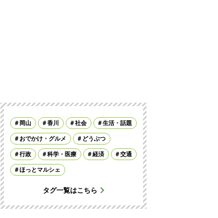
岡山
香川
社会
生活・話題
おでかけ・グルメ
どうぶつ
行政
科学・医療
経済
交通
ほっとマルシェ
タグ一覧はこちら