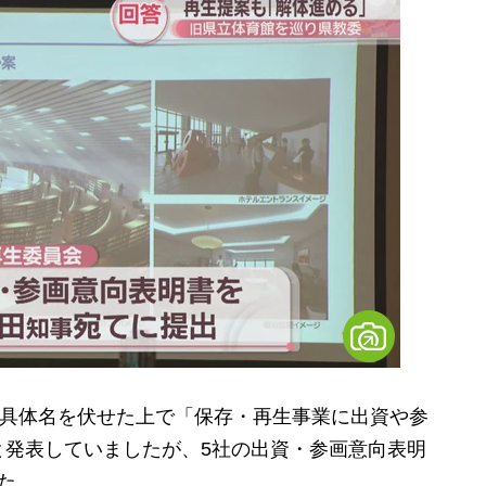
で具体名を伏せた上で「保存・再生事業に出資や参
と発表していましたが、5社の出資・参画意向表明
た。