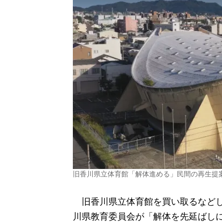
旧香川県立体育館「解体進める」民間の再生提
旧香川県立体育館を買い取るなどし
川県教育委員会が「解体を先延ばし