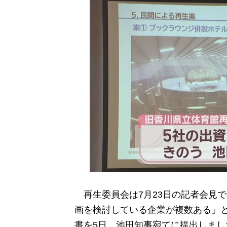
再生委員会は7月23日の記者会見
画を検討している企業が複数ある」
書を5日、池田知事宛てに提出しまし