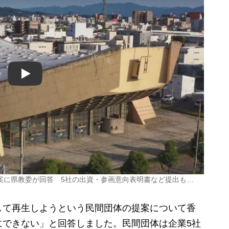
Play
案に県教委が回答 5社の出資・参画意向表明書など提出も…
て再生しようという民間団体の提案について香
にできない」と回答しました。民間団体は企業5社