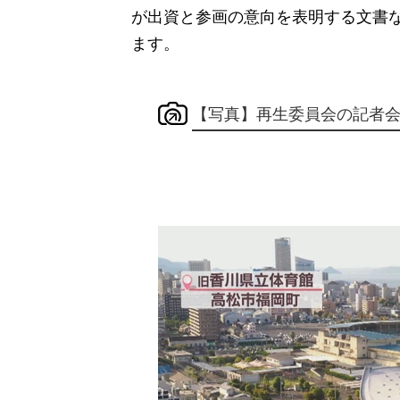
が出資と参画の意向を表明する文書
ます。
【写真】再生委員会の記者