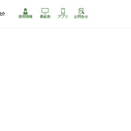
紹介
採用情報
番組表
アプリ
お問合せ
ももちゃり停止