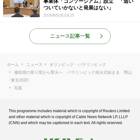
事業体「コンソーシアム」設立 「追い
ついていかないと発展はない」
2026/8/5(水)18:25
ニュース記事一覧
ホーム
ニュース
オリンピック・パラリンピック
備前焼の登り窯から聖火へ パラリンピック採火式始まる 岡山
〈東京2020〉
写真
This programme includes material which is copyright of Reuters Limited
and
other material which is copyright of Cable News Network LP, LLLP
(CNN) and
which may be captioned in each text. All rights reserved.