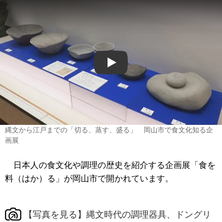
Play
縄文から江戸までの「切る、蒸す、盛る」 岡山市で食文化知る企
画展
日本人の食文化や調理の歴史を紹介する企画展「食を
料（はか）る」が岡山市で開かれています。
【写真を見る】縄文時代の調理器具、ドングリ