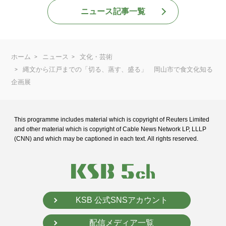
ニュース記事一覧
ホーム
ニュース
文化・芸術
縄文から江戸までの「切る、蒸す、盛る」 岡山市で食文化知る
企画展
This programme includes material which is copyright of Reuters Limited
and
other material which is copyright of Cable News Network LP, LLLP
(CNN) and
which may be captioned in each text. All rights reserved.
KSB 公式SNSアカウント
配信メディア一覧