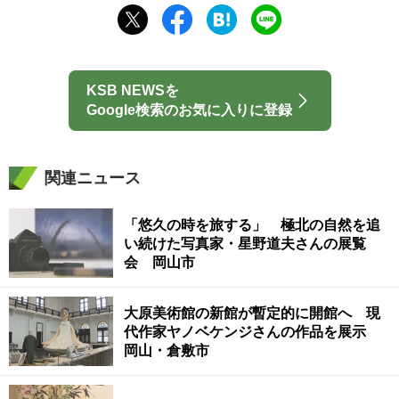
KSB NEWSを
Google検索のお気に入りに登録
関連ニュース
「悠久の時を旅する」 極北の自然を追
い続けた写真家・星野道夫さんの展覧
会 岡山市
大原美術館の新館が暫定的に開館へ 現
代作家ヤノベケンジさんの作品を展示
岡山・倉敷市