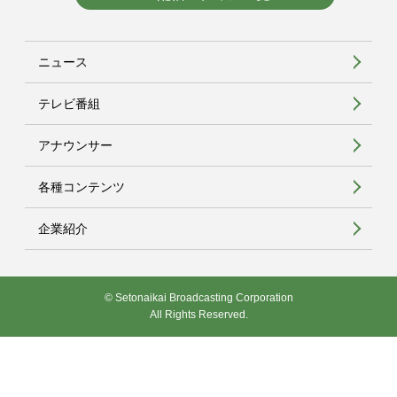
ニュース
テレビ番組
アナウンサー
各種コンテンツ
企業紹介
© Setonaikai Broadcasting Corporation
All Rights Reserved.