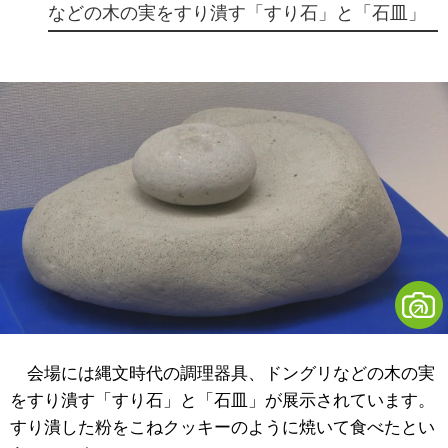
などの木の実をすり潰す「すり石」と「石皿」
会場には縄文時代の調理器具、ドングリなどの木の実
をすり潰す「すり石」と「石皿」が展示されています。
すり潰した粉をこねクッキーのように焼いて食べたとい