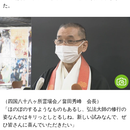
た。
（四国八十八ヶ所霊場会／畠田秀峰 会長）
「ほのぼのするようなものもあるし、弘法大師の修行の
姿なんかはキリっとしとるしね。新しい試みなんで、ぜ
ひ皆さんに喜んでいただきたい」