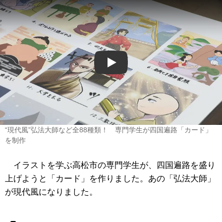
Play
“現代風”弘法大師など全88種類！ 専門学生が四国遍路「カード」
を制作
イラストを学ぶ高松市の専門学生が、四国遍路を盛り
上げようと「カード」を作りました。あの「弘法大師」
が現代風になりました。