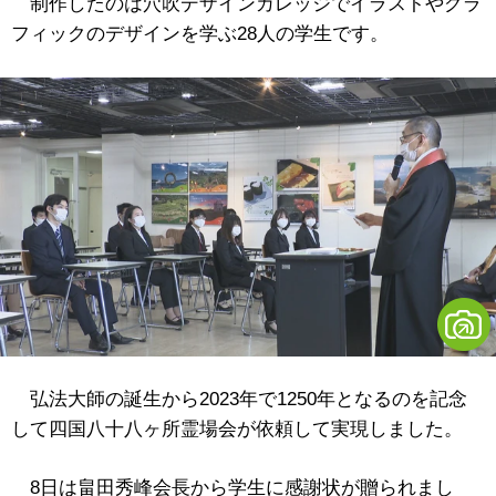
制作したのは穴吹デザインカレッジでイラストやグラ
フィックのデザインを学ぶ28人の学生です。
弘法大師の誕生から2023年で1250年となるのを記念
して四国八十八ヶ所霊場会が依頼して実現しました。
8日は畠田秀峰会長から学生に感謝状が贈られまし