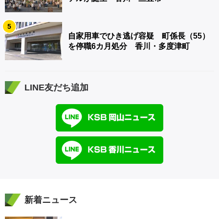
5
自家用車でひき逃げ容疑 町係長（55）
を停職6カ月処分 香川・多度津町
LINE友だち追加
新着ニュース