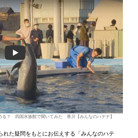
Play
める？ 四国水族館で聞いてみた 香川【みんなのハテナ】
寄せられた疑問をもとにお伝えする「みんなのハテ