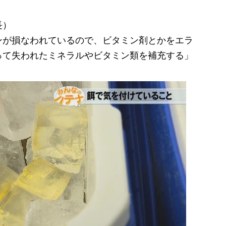
長）
ンが損なわれているので、ビタミン剤とかをエラ
って失われたミネラルやビタミン類を補充する」