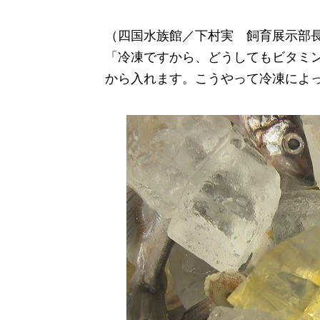
（四国水族館／下村実 飼育展示部
「冷凍ですから、どうしてもビタミ
から入れます。こうやって冷凍によ