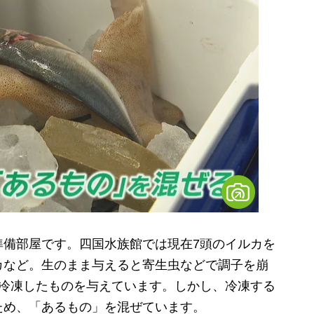
備部屋です。四国水族館では現在7頭のイルカを
カなど。生のまま与えると寄生虫などで調子を崩
度冷凍したものを与えています。しかし、冷凍する
ため、「あるもの」を混ぜています。