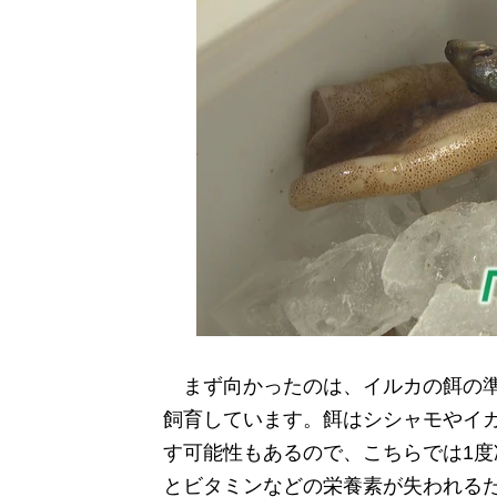
まず向かったのは、イルカの餌の準
飼育しています。餌はシシャモやイ
す可能性もあるので、こちらでは1
とビタミンなどの栄養素が失われる