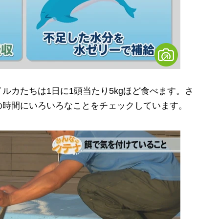
カたちは1日に1頭当たり5kgほど食べます。さ
の時間にいろいろなことをチェックしています。