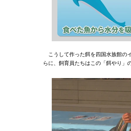
こうして作った餌を四国水族館のイル
らに、飼育員たちはこの「餌やり」