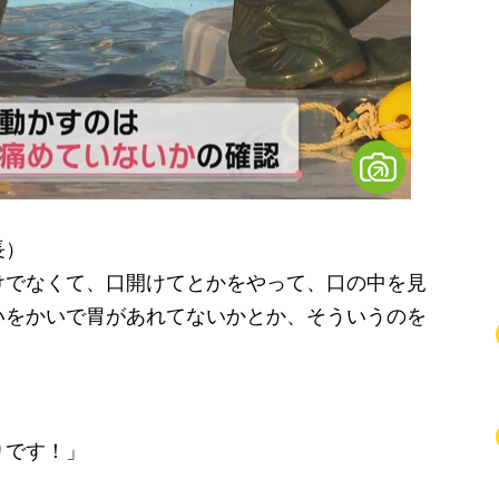
長）
けでなくて、口開けてとかをやって、口の中を見
いをかいで胃があれてないかとか、そういうのを
りです！」