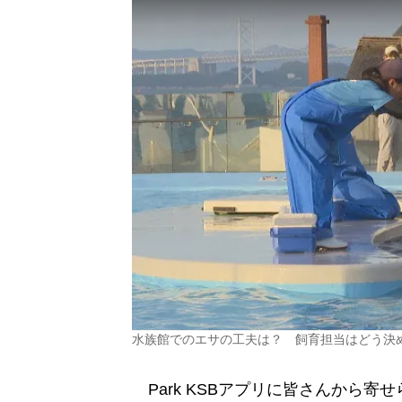
水族館でのエサの工夫は？ 飼育担当はどう決
Park KSBアプリに皆さんから