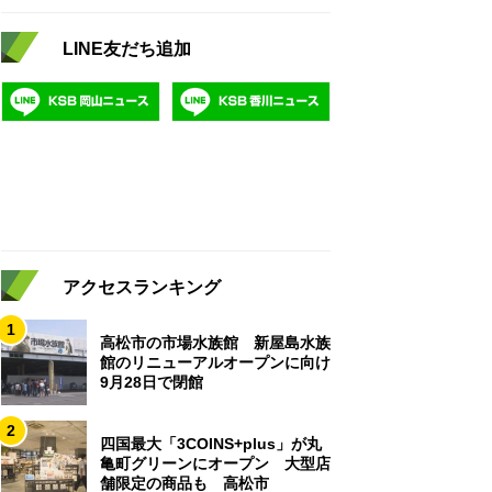
LINE友だち追加
アクセスランキング
1
高松市の市場水族館 新屋島水族
館のリニューアルオープンに向け
9月28日で閉館
2
四国最大「3COINS+plus」が丸
亀町グリーンにオープン 大型店
舗限定の商品も 高松市