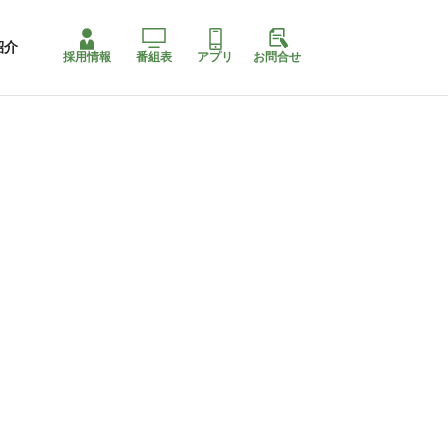
紹介
採用情報
番組表
アプリ
お問合せ
コ