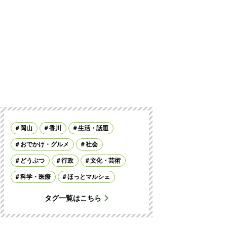
岡山
香川
生活・話題
おでかけ・グルメ
社会
どうぶつ
行政
文化・芸術
科学・医療
ほっとマルシェ
タグ一覧はこちら