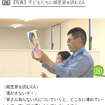
【写真】子どもたちに紙芝居を読む2人
（紙芝居を読む2人）
「逃がさないぞ！」
「皆さん知らない人についていくと、どこかに連れてい