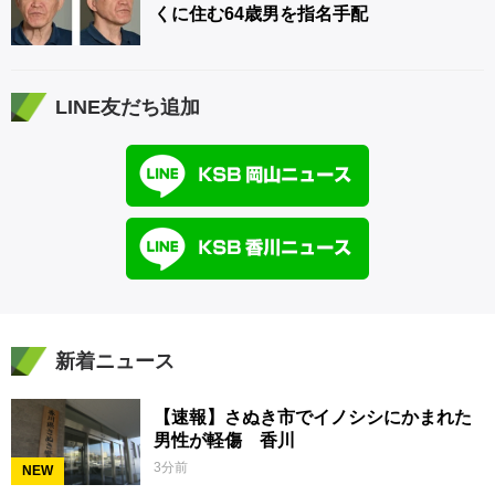
くに住む64歳男を指名手配
LINE友だち追加
新着ニュース
【速報】さぬき市でイノシシにかまれた
男性が軽傷 香川
3分前
NEW