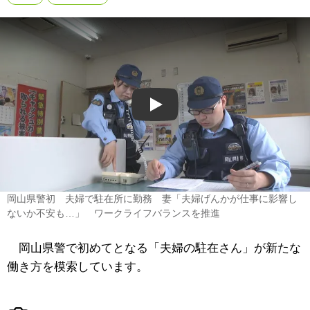
Play
岡山県警初 夫婦で駐在所に勤務 妻「夫婦げんかが仕事に影響し
ないか不安も…」 ワークライフバランスを推進
岡山県警で初めてとなる「夫婦の駐在さん」が新たな
働き方を模索しています。