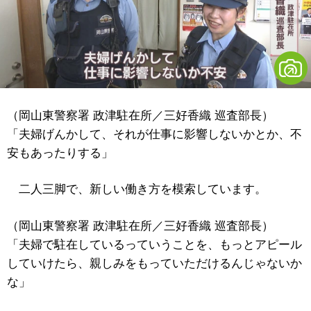
（岡山東警察署 政津駐在所／三好香織 巡査部長）
「夫婦げんかして、それが仕事に影響しないかとか、不
安もあったりする」
二人三脚で、新しい働き方を模索しています。
（岡山東警察署 政津駐在所／三好香織 巡査部長）
「夫婦で駐在しているっていうことを、もっとアピール
していけたら、親しみをもっていただけるんじゃないか
な」