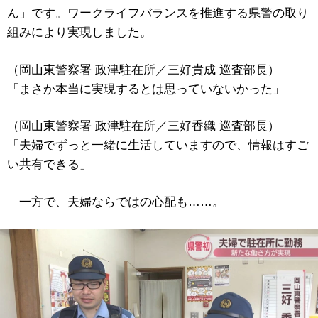
ん」です。ワークライフバランスを推進する県警の取り
組みにより実現しました。
（岡山東警察署 政津駐在所／三好貴成 巡査部長）
「まさか本当に実現するとは思っていないかった」
（岡山東警察署 政津駐在所／三好香織 巡査部長）
「夫婦でずっと一緒に生活していますので、情報はすご
い共有できる」
一方で、夫婦ならではの心配も……。