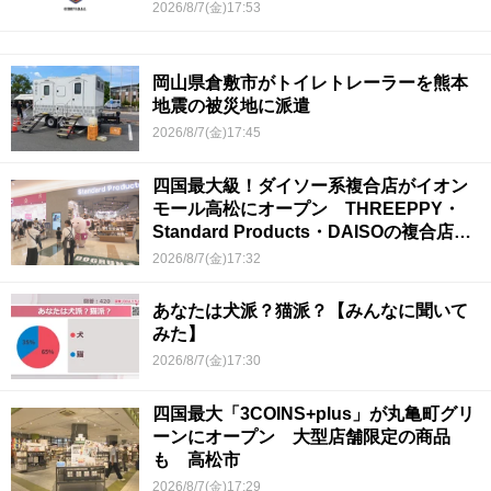
2026/8/7(金)17:53
岡山県倉敷市がトイレトレーラーを熊本
地震の被災地に派遣
2026/8/7(金)17:45
四国最大級！ダイソー系複合店がイオン
モール高松にオープン THREEPPY・
Standard Products・DAISOの複合店は
香川県初
2026/8/7(金)17:32
あなたは犬派？猫派？【みんなに聞いて
みた】
2026/8/7(金)17:30
四国最大「3COINS+plus」が丸亀町グリ
ーンにオープン 大型店舗限定の商品
も 高松市
2026/8/7(金)17:29