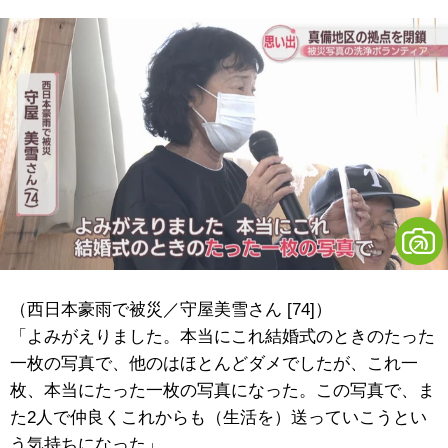
（西日本豪雨で被災／守屋美雪さん [74]）
「よみがえりました。本当にこれ結婚式のときのたった
一枚の写真で、他のはほとんどダメでしたが、これ一
枚、本当にたった一枚の写真になった。この写真で、ま
た2人で仲良くこれからも（生活を）送っていこうとい
う気持ちになった」