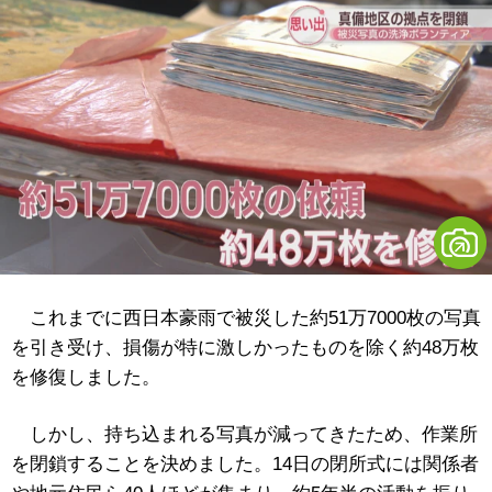
これまでに西日本豪雨で被災した約51万7000枚の写真
を引き受け、損傷が特に激しかったものを除く約48万枚
を修復しました。
しかし、持ち込まれる写真が減ってきたため、作業所
を閉鎖することを決めました。14日の閉所式には関係者