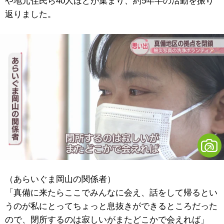
や地元住民ら40人ほどが集まり、約5年半の活動を振り
返りました。
（あらいぐま岡山の関係者）
「真備に来たらここでみんなに会え、話をして帰るとい
うのが私にとってちょっと息抜きができるところだった
ので、閉所するのは寂しいがまたどこかで会えれば」