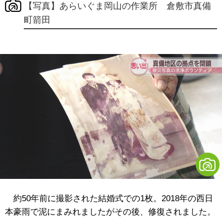
【写真】あらいぐま岡山の作業所 倉敷市真備
町箭田
約50年前に撮影された結婚式での1枚。2018年の西日
本豪雨で泥にまみれましたがその後、修復されました。