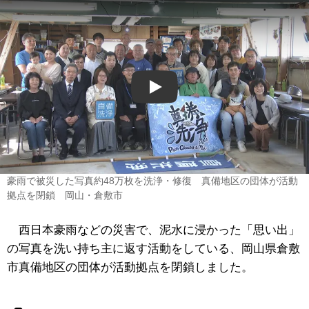
Play
豪雨で被災した写真約48万枚を洗浄・修復 真備地区の団体が活動
拠点を閉鎖 岡山・倉敷市
西日本豪雨などの災害で、泥水に浸かった「思い出」
の写真を洗い持ち主に返す活動をしている、岡山県倉敷
市真備地区の団体が活動拠点を閉鎖しました。