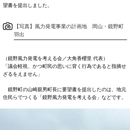
望書を提出しました。
【写真】風力発電事業の計画地 岡山・鏡野町
羽出
（鏡野風力発電を考える会／大角香櫻里 代表）
「議会軽視、かつ町民の思いに背く行為であると指摘せ
ざるをえません」
鏡野町の山崎親男町長に要望書を提出したのは、地元
住民らでつくる「鏡野風力発電を考える会」などです。