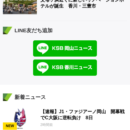
テルが誕生 香川・三豊市
LINE友だち追加
新着ニュース
【速報】J1・ファジアーノ岡山 開幕戦
でC大阪に逆転負け 8日
2時間前
NEW