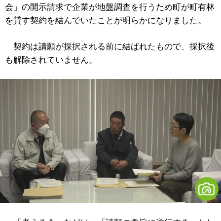
会」の開示請求で企業が地盤調査を行うため町が町有林
を貸す契約を結んでいたことが明らかになりました。
契約は請願が採択される前に結ばれたもので、採択後
も解除されていません。