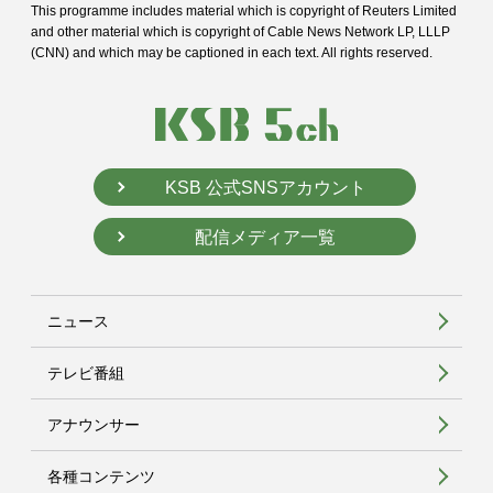
This programme includes material which is copyright of Reuters Limited
and
other material which is copyright of Cable News Network LP, LLLP
(CNN) and
which may be captioned in each text. All rights reserved.
KSB 公式SNSアカウント
配信メディア一覧
ニュース
テレビ番組
アナウンサー
各種コンテンツ