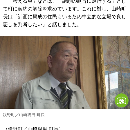
「考える会」などは、「請願の趣旨に逆行する」とし
て町に契約の解除を求めています。これに対し、山崎町
長は「計画に賛成の住民もいるため中立的な立場で良し
悪しを判断したい」と話しました。
鏡野町／山崎親男 町長
（鏡野町／山崎親男 町長）