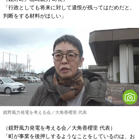
「行政としても将来に対して遺恨が残ってはだめだと、
判断をする材料がほしい」
鏡野風力発電を考える会／大角香櫻里 代表
（鏡野風力発電を考える会／大角香櫻里 代表）
「町が事業を後押しするようなことをしているのは、お