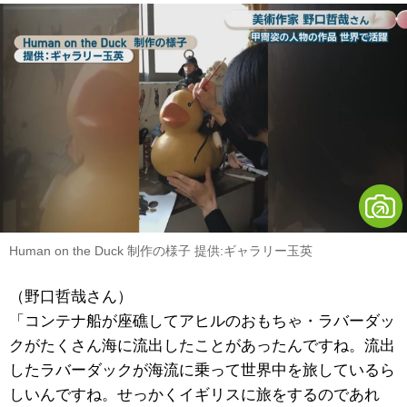
Human on the Duck 制作の様子 提供:ギャラリー玉英
（野口哲哉さん）
「コンテナ船が座礁してアヒルのおもちゃ・ラバーダッ
クがたくさん海に流出したことがあったんですね。流出
したラバーダックが海流に乗って世界中を旅しているら
しいんですね。せっかくイギリスに旅をするのであれ