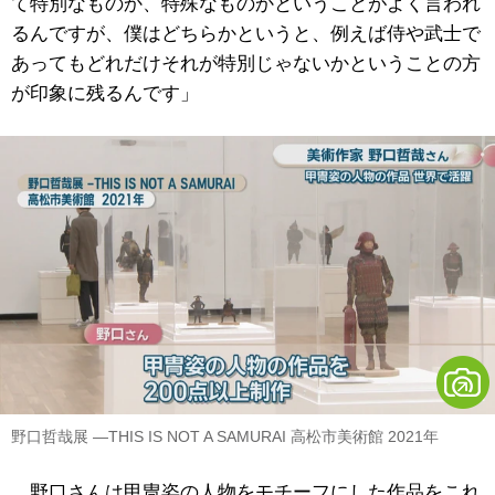
て特別なものか、特殊なものかということがよく言われ
るんですが、僕はどちらかというと、例えば侍や武士で
あってもどれだけそれが特別じゃないかということの方
が印象に残るんです」
野口哲哉展 ―THIS IS NOT A SAMURAI 高松市美術館 2021年
野口さんは甲冑姿の人物をモチーフにした作品をこれ