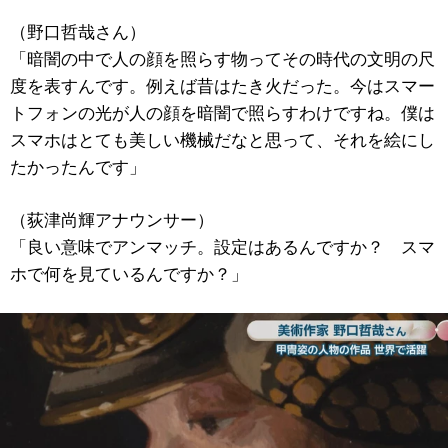
（野口哲哉さん）
「暗闇の中で人の顔を照らす物ってその時代の文明の尺
度を表すんです。例えば昔はたき火だった。今はスマー
トフォンの光が人の顔を暗闇で照らすわけですね。僕は
スマホはとても美しい機械だなと思って、それを絵にし
たかったんです」
（荻津尚輝アナウンサー）
「良い意味でアンマッチ。設定はあるんですか？ スマ
ホで何を見ているんですか？」