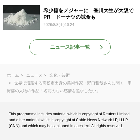
希少糖をメジャーに 香川大生が大阪で
PR ドーナツの試食も
2026/8/8(土)10:24
ニュース記事一覧
ホーム
ニュース
文化・芸術
世界で活躍する高松市出身の美術作家・野口哲哉さんに聞く 甲
冑姿の人物の作品「名前のない感情を追求したい」
This programme includes material which is copyright of Reuters Limited
and
other material which is copyright of Cable News Network LP, LLLP
(CNN) and
which may be captioned in each text. All rights reserved.