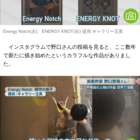
Energy Notch(左)、ENERGY KNOT(右) 提供:ギャラリー玉英
インスタグラムで野口さんの投稿を見ると、ここ数年
で新たに描き始めたというカラフルな作品がありまし
た。