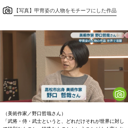
【写真】甲冑姿の人物をモチーフにした作品
（美術作家／野口哲哉さん）
「武将・侍・武士というと、どれだけそれが世界に対し