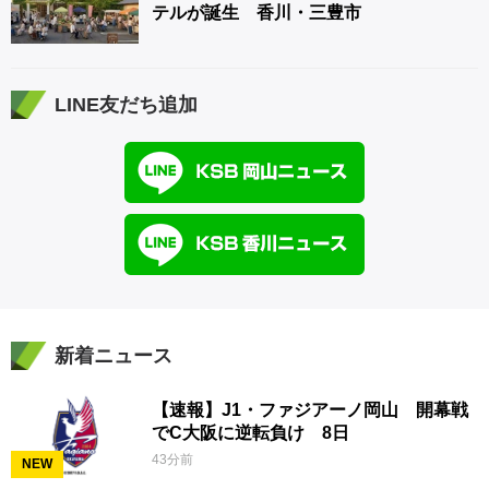
テルが誕生 香川・三豊市
LINE友だち追加
新着ニュース
【速報】J1・ファジアーノ岡山 開幕戦
でC大阪に逆転負け 8日
43分前
NEW