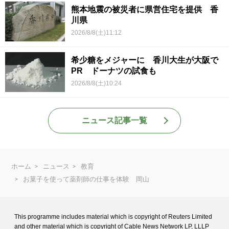
熊本地震の被災者に県営住宅を提供 香
川県
2026/8/8(土)11:12
希少糖をメジャーに 香川大生が大阪で
PR ドーナツの試食も
2026/8/8(土)10:24
ニュース記事一覧
ホーム
ニュース
教育
お菓子を使って薬剤師の仕事を体験 岡山
This programme includes material which is copyright of Reuters Limited
and
other material which is copyright of Cable News Network LP, LLLP