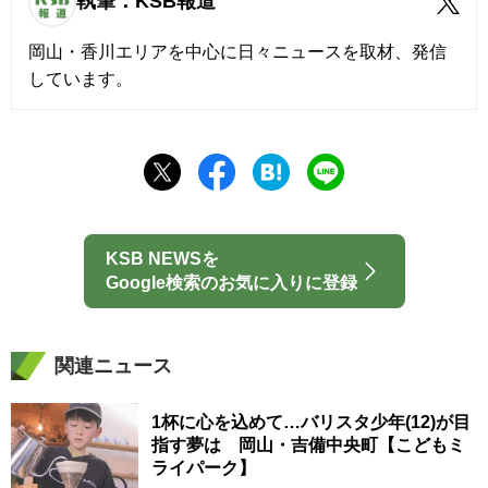
執筆：KSB報道
岡山・香川エリアを中心に日々ニュースを取材、発信
しています。
KSB NEWSを
Google検索のお気に入りに登録
関連ニュース
1杯に心を込めて…バリスタ少年(12)が目
指す夢は 岡山・吉備中央町【こどもミ
ライパーク】