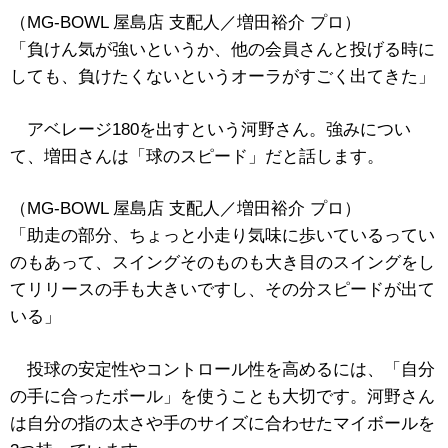
（MG-BOWL 屋島店 支配人／増田裕介 プロ）
「負けん気が強いというか、他の会員さんと投げる時に
しても、負けたくないというオーラがすごく出てきた」
アベレージ180を出すという河野さん。強みについ
て、増田さんは「球のスピード」だと話します。
（MG-BOWL 屋島店 支配人／増田裕介 プロ）
「助走の部分、ちょっと小走り気味に歩いているってい
のもあって、スイングそのものも大き目のスイングをし
てリリースの手も大きいですし、その分スピードが出て
いる」
投球の安定性やコントロール性を高めるには、「自分
の手に合ったボール」を使うことも大切です。河野さん
は自分の指の太さや手のサイズに合わせたマイボールを