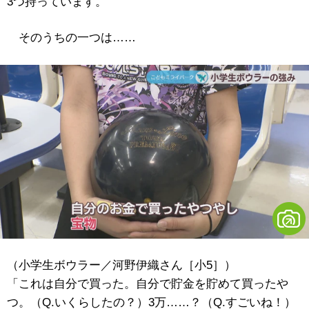
3つ持っています。
そのうちの一つは……
（小学生ボウラー／河野伊織さん［小5］）
「これは自分で買った。自分で貯金を貯めて買ったや
つ。（Q.いくらしたの？）3万……？（Q.すごいね！）