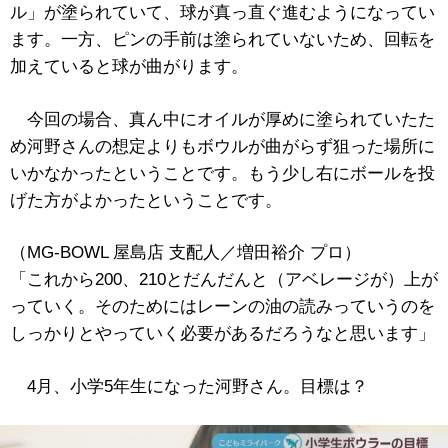
ル」が塗られていて、球が真っ直ぐ進むようになってい
ます。一方、ピンの手前は塗られていないため、回転を
加えていると球が曲がります。
今回の場合、真ん中にオイルが厚めに塗られていたた
め河野さんの想定よりもボウルが曲がらず狙った場所に
いかなかったということです。もう少し右にボールを投
げた方がよかったということです。
（MG-BOWL 屋島店 支配人／増田裕介 プロ）
「これから200、210とだんだんと（アベレージが）上が
っていく。そのためにはレーンの油の読みっていうのを
しっかりとやっていく必要があるだろうなと思います」
4月、小学5年生になった河野さん。目標は？