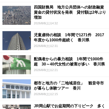
四国財務局 地方公共団体への財政融資
資金の貸付状況を発表 貸付額は2年ぶり
増加
2026/8/8(土)14:32
児童虐待の相談 1年間で1271件 2017
年度から1000件超続く 香川県
2026/8/8(土)12:31
配偶者からの暴力相談 1年間で1000件
超 30～40代女性の被害が多い 香川県
2026/8/8(土)12:21
都市と地方の「二地域居住」 観音寺市
が暮らし体験ツアー 香川
2026/8/8(土)12:15
JR岡山駅でお盆期間の下りピーク 多く