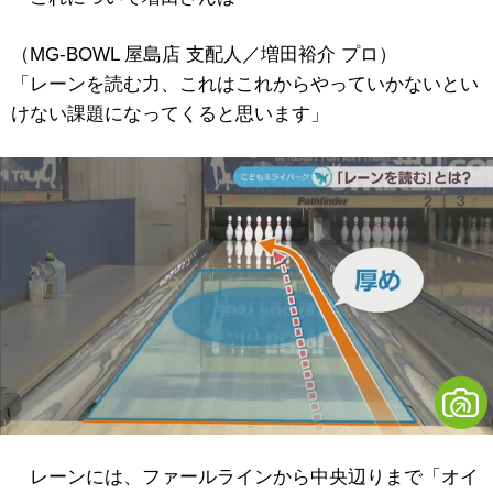
（MG-BOWL 屋島店 支配人／増田裕介 プロ）
「レーンを読む力、これはこれからやっていかないとい
けない課題になってくると思います」
レーンには、ファールラインから中央辺りまで「オイ