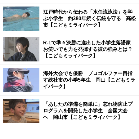
江戸時代から伝わる「水任流泳法」を学
ぶ小学生 約380年続く伝統を守る 高松
市【こどもミライパーク】
R-1で準々決勝に進出した小学生落語家
お笑いでも力を発揮する彼の強みとは？
【こどもミライパーク】
海外大会でも優勝 プロゴルファー目指
す総社市の小学5年生 岡山【こどもミラ
イパーク】
「あしたの準備を簡単に」忘れ物防止プ
ログラムを開発した小学生 全国大会
へ 岡山市【こどもミライパーク】