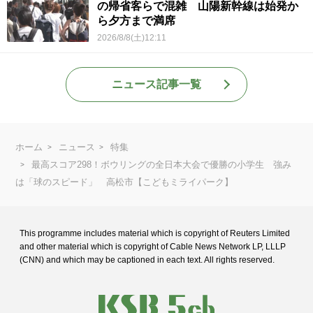
の帰省客らで混雑 山陽新幹線は始発か
ら夕方まで満席
2026/8/8(土)12:11
ニュース記事一覧
ホーム
ニュース
特集
最高スコア298！ボウリングの全日本大会で優勝の小学生 強み
は「球のスピード」 高松市【こどもミライパーク】
This programme includes material which is copyright of Reuters Limited
and
other material which is copyright of Cable News Network LP, LLLP
(CNN) and
which may be captioned in each text. All rights reserved.