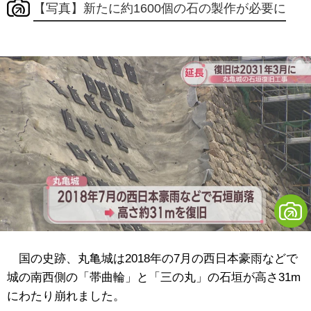
【写真】新たに約1600個の石の製作が必要に
国の史跡、丸亀城は2018年の7月の西日本豪雨などで
城の南西側の「帯曲輪」と「三の丸」の石垣が高さ31m
にわたり崩れました。