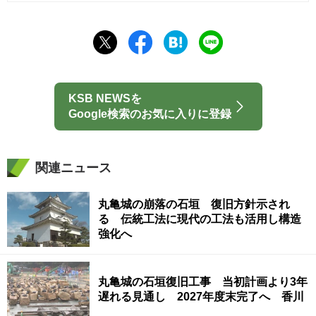
KSB NEWSを
Google検索のお気に入りに登録
関連ニュース
丸亀城の崩落の石垣 復旧方針示され
る 伝統工法に現代の工法も活用し構造
強化へ
丸亀城の石垣復旧工事 当初計画より3年
遅れる見通し 2027年度末完了へ 香川