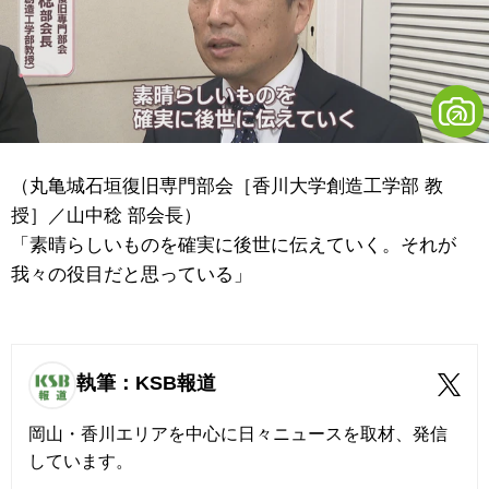
（丸亀城石垣復旧専門部会［香川大学創造工学部 教
授］／山中稔 部会長）
「素晴らしいものを確実に後世に伝えていく。それが
我々の役目だと思っている」
執筆：KSB報道
岡山・香川エリアを中心に日々ニュースを取材、発信
しています。