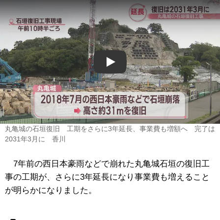
Play
丸亀城の石垣復旧 工期をさらに3年延長、事業費も増額へ 完了は
2031年3月に 香川
7年前の西日本豪雨などで崩れた丸亀城石垣の復旧工
事の工期が、さらに3年延長になり事業費も増えること
が明らかになりました。