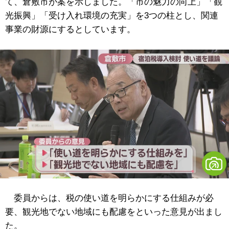
て、倉敷市が案を示しました。「市の魅力の向上」「観
光振興」「受け入れ環境の充実」を3つの柱とし、関連
事業の財源にするとしています。
委員からは、税の使い道を明らかにする仕組みが必
要、観光地でない地域にも配慮をといった意見が出まし
た。