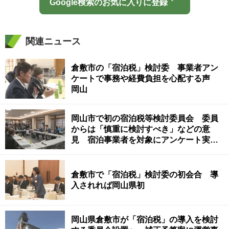
Google検索のお気に入りに登録
関連ニュース
倉敷市の「宿泊税」検討委 事業者アン
ケートで事務や経費負担を心配する声
岡山
岡山市で初の宿泊税等検討委員会 委員
からは「慎重に検討すべき」などの意
見 宿泊事業者を対象にアンケート実施
へ
倉敷市で「宿泊税」検討委の初会合 導
入されれば岡山県初
岡山県倉敷市が「宿泊税」の導入を検討