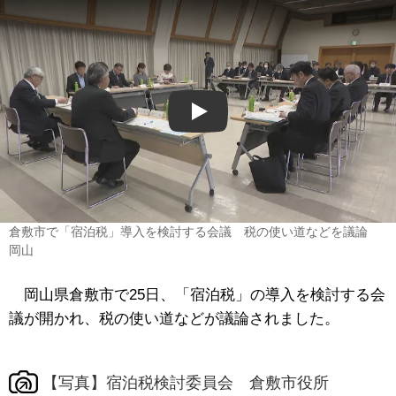
Play
倉敷市で「宿泊税」導入を検討する会議 税の使い道などを議論
岡山
岡山県倉敷市で25日、「宿泊税」の導入を検討する会
議が開かれ、税の使い道などが議論されました。
【写真】宿泊税検討委員会 倉敷市役所