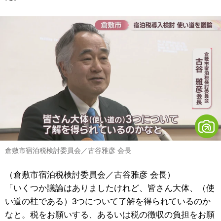
倉敷市宿泊税検討委員会／古谷雅彦 会長
（倉敷市宿泊税検討委員会／古谷雅彦 会長）
「いくつか議論はありましたけれど、皆さん大体、（使
い道の柱である）3つについて了解を得られているのか
なと。税をお願いする、あるいは税の徴収の負担をお願