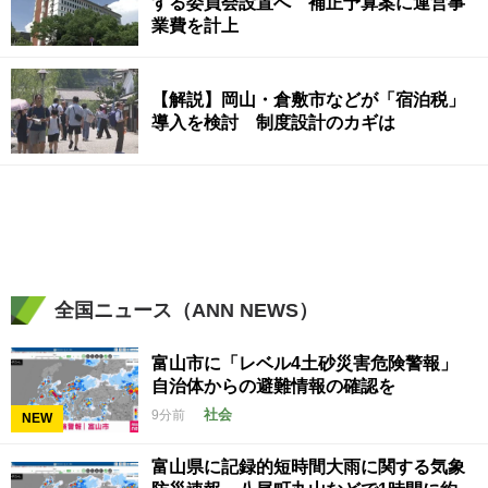
する委員会設置へ 補正予算案に運営事
業費を計上
【解説】岡山・倉敷市などが「宿泊税」
導入を検討 制度設計のカギは
全国ニュース（ANN NEWS）
富山市に「レベル4土砂災害危険警報」
自治体からの避難情報の確認を
社会
9分前
NEW
富山県に記録的短時間大雨に関する気象