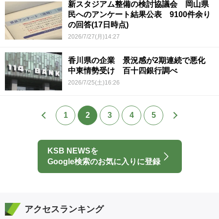
新スタジアム整備の検討協議会 岡山県
民へのアンケート結果公表 9100件余り
の回答(17日時点)
2026/7/27(月)14:27
香川県の企業 景況感が2期連続で悪化
中東情勢受け 百十四銀行調べ
2026/7/25(土)16:26
1
2
3
4
5
KSB NEWSを
Google検索のお気に入りに登録
アクセスランキング